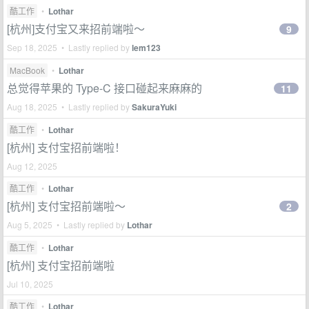
酷工作
•
Lothar
[杭州]支付宝又来招前端啦～
9
Sep 18, 2025 • Lastly replied by
lem123
MacBook
•
Lothar
总觉得苹果的 Type-C 接口碰起来麻麻的
11
Aug 18, 2025 • Lastly replied by
SakuraYuki
酷工作
•
Lothar
[杭州] 支付宝招前端啦！
Aug 12, 2025
酷工作
•
Lothar
[杭州] 支付宝招前端啦～
2
Aug 5, 2025 • Lastly replied by
Lothar
酷工作
•
Lothar
[杭州] 支付宝招前端啦
Jul 10, 2025
酷工作
•
Lothar