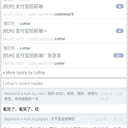
[杭州] 支付宝招前端
5
Jun 21, 2025 • Lastly replied by
cunzhang18
酷工作
•
Lothar
[杭州] 支付宝招前端～
4
May 27, 2025 • Lastly replied by
Lothar
酷工作
•
Lothar
[杭州] 支付宝招前端！急急急
21
Mar 28, 2025 • Lastly replied by
Lothar
More topics by Lothar
»
Lothar's recent replies
Replied to a topic by manr
我的 2025，自责、愧疚、遗憾与
2025 年 12 月
›
29 日
愤怒，将伴随我的一生
看完了，看哭了，哎
Replied to a topic by jingcjie
字节是会做事的
2025 年 11 月 5 日
›