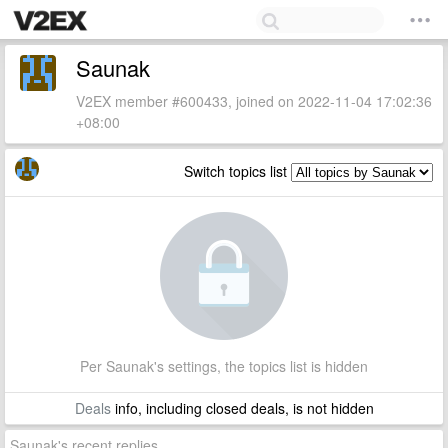
Saunak
V2EX member #600433, joined on 2022-11-04 17:02:36
+08:00
Switch topics list
Per Saunak's settings, the topics list is hidden
Deals
info, including closed deals, is not hidden
Saunak's recent replies