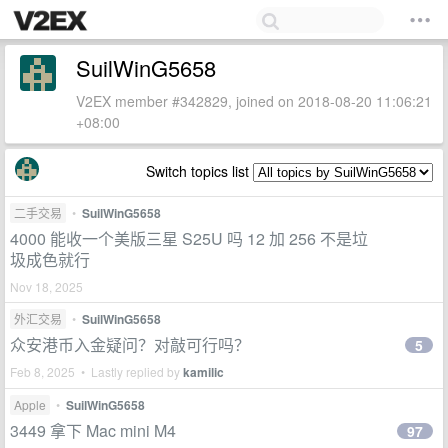
SuilWinG5658
V2EX member #342829, joined on 2018-08-20 11:06:21
+08:00
Switch topics list
二手交易
•
SuilWinG5658
4000 能收一个美版三星 S25U 吗 12 加 256 不是垃
圾成色就行
Nov 18, 2025
外汇交易
•
SuilWinG5658
众安港币入金疑问？对敲可行吗？
5
Feb 8, 2025 • Lastly replied by
kamilic
Apple
•
SuilWinG5658
3449 拿下 Mac mini M4
97