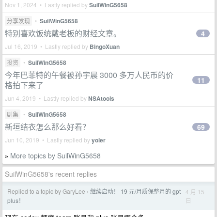
Nov 1, 2024 • Lastly replied by
SuilWinG5658
分享发现
•
SuilWinG5658
特别喜欢饭统戴老板的财经文章。
4
Jul 16, 2019 • Lastly replied by
BingoXuan
投资
•
SuilWinG5658
今年巴菲特的午餐被孙宇晨 3000 多万人民币的价
11
格拍下来了
Jun 4, 2019 • Lastly replied by
NSAtools
剧集
•
SuilWinG5658
新垣结衣怎么那么好看？
69
Jun 10, 2019 • Lastly replied by
yoler
More topics by SuilWinG5658
»
SuilWinG5658's recent replies
Replied to a topic by GaryLee
继续启动！ 19 元/月质保整月的 gpt
4 月 15
›
日
plus！