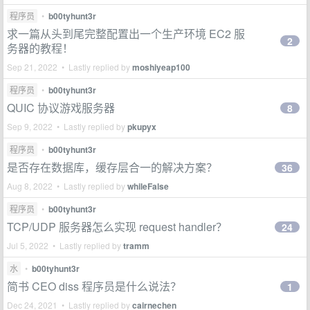
程序员
•
b00tyhunt3r
求一篇从头到尾完整配置出一个生产环境 EC2 服
2
务器的教程！
Sep 21, 2022 • Lastly replied by
moshiyeap100
程序员
•
b00tyhunt3r
QUIC 协议游戏服务器
8
Sep 9, 2022 • Lastly replied by
pkupyx
程序员
•
b00tyhunt3r
是否存在数据库，缓存层合一的解决方案？
36
Aug 8, 2022 • Lastly replied by
whileFalse
程序员
•
b00tyhunt3r
TCP/UDP 服务器怎么实现 request handler？
24
Jul 5, 2022 • Lastly replied by
tramm
水
•
b00tyhunt3r
简书 CEO diss 程序员是什么说法？
1
Dec 24, 2021 • Lastly replied by
cairnechen