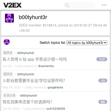
b00tyhunt3r
V2EX member #318814, joined on 2018-05-27 09:44:46
+08:00
Switch topics list
程序员
•
b00tyhunt3r
有人觉得 b 站 app 手势设计很一坨吗
117
Jun 20 • Lastly replied by
ButcherHu
程序员
•
b00tyhunt3r
入职谷歌需要毕业证/学位证原件吗？
13
May 29, 2023 • Lastly replied by
googlefans
水深火热
•
b00tyhunt3r
现在润美帝还是个好选择吗？
95
Oct 23, 2022 • Lastly replied by
xz410236056