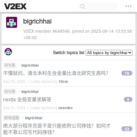
bigrichhai
V2EX member #648546, joined on 2023-09-14 13:53:56
+08:00
Switch topics list
问与答
•
bigrichhai
不懂就问，清北本科生含金量比清北研究生高吗？
76
Sep 29, 2025 • Lastly replied by
19cm
问与答
•
bigrichhai
nextjs 全局变量求解答
5
Sep 21, 2024 • Lastly replied by
overdev
职场话题
•
bigrichhai
绝大部分程序员是不是只能依附公司挣钱？如何才
33
能不靠公司写代码挣钱？