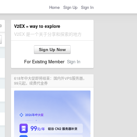
Home
Sign Up
Sign In
0
V2EX = way to explore
V2EX 是一个关于分享和探索的地方
Sign Up Now
日
For Existing Member
Sign In
618年中大促即将结束：国内外VPS服务器，
99元起，续费代金券
日
日
日