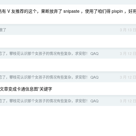
站有 V 友推荐的这个，果断放弃了 snipaste ，使用了咱们得 pixpin ，好
散了
3 月 13 
恋了，攀枝花认识那个女孩子的情况有些复杂，求安慰！ QAQ
3 月 12 
恋了，攀枝花认识那个女孩子的情况有些复杂，求安慰！ QAQ
3 月 12 
“文章变成卡通信息图”关键字
恋了，攀枝花认识那个女孩子的情况有些复杂，求安慰！ QAQ
3 月 12 