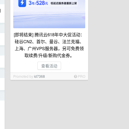
用
日
[即将结束] 腾讯云618年中大促活动：
硅谷CN2、首尔、曼谷、法兰克福、
上海、广州VPS服务器，另可免费领
日
取续费/升级/新购代金券。
查看活动
日
Promoted by
id7368
PRO
日