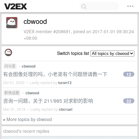
cbwood
V2EX member #208691, joined on 2017-01-01 09:30:24
+08:00
Switch topics list
问与答
•
cbwood
有会图像处理的吗，小老弟有个问题想请教一下
12
Oct 31, 2020 • Lastly replied by
turan12
职场话题
•
cbwood
咨询一问题，关于 211/985 对求职的影响
32
Mar 31, 2019 • Lastly replied by
cbcruel
More topics by cbwood
»
cbwood's recent replies