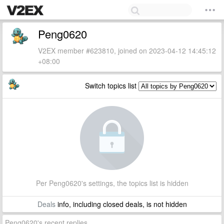
Peng0620
V2EX member #623810, joined on 2023-04-12 14:45:12
+08:00
Switch topics list
Per Peng0620's settings, the topics list is hidden
Deals
info, including closed deals, is not hidden
Peng0620's recent replies