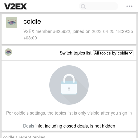
coldle
V2EX member #625922, joined on 2023-04-25 18:29:35
+08:00
Switch topics list
Per coldle's settings, the topics list is only visible after you sign in
Deals
info, including closed deals, is not hidden
coldle's recent replies