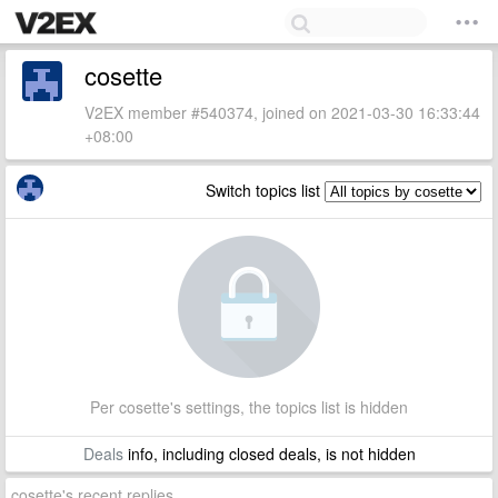
cosette
V2EX member #540374, joined on 2021-03-30 16:33:44
+08:00
Switch topics list
Per cosette's settings, the topics list is hidden
Deals
info, including closed deals, is not hidden
cosette's recent replies