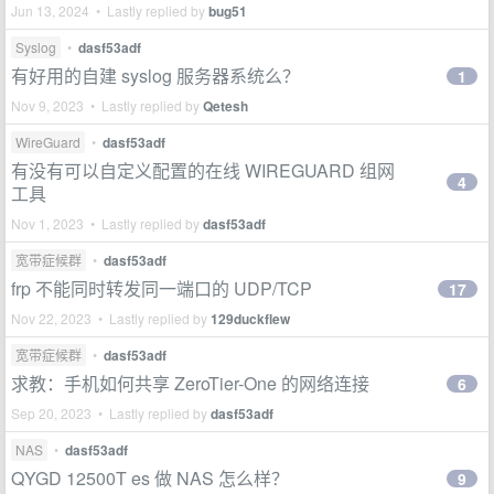
Jun 13, 2024 • Lastly replied by
bug51
Syslog
•
dasf53adf
有好用的自建 syslog 服务器系统么？
1
Nov 9, 2023 • Lastly replied by
Qetesh
WireGuard
•
dasf53adf
有没有可以自定义配置的在线 WIREGUARD 组网
4
工具
Nov 1, 2023 • Lastly replied by
dasf53adf
宽带症候群
•
dasf53adf
frp 不能同时转发同一端口的 UDP/TCP
17
Nov 22, 2023 • Lastly replied by
129duckflew
宽带症候群
•
dasf53adf
求教：手机如何共享 ZeroTier-One 的网络连接
6
Sep 20, 2023 • Lastly replied by
dasf53adf
NAS
•
dasf53adf
QYGD 12500T es 做 NAS 怎么样？
9