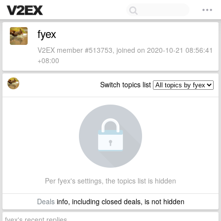
fyex
V2EX member #513753, joined on 2020-10-21 08:56:41
+08:00
Switch topics list
Per fyex's settings, the topics list is hidden
Deals
info, including closed deals, is not hidden
fyex's recent replies