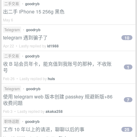
二手交易
•
goodryb
出二手 iPhone 15 256g 黑色
May 6
Telegram
•
goodryb
telegram 遇到骗子了
10
Apr 22 • Lastly replied by
id1988
二手交易
•
goodryb
收 B 站会员年卡，能充值到我账号的那种，不收账
1
号
Feb 26 • Lastly replied by
huis
Telegram
•
goodryb
使用 telegram web 版本创建 passkey 规避新版+86
7
收费问题
Feb 3 • Lastly replied by
akaka258
职场话题
•
goodryb
工作 10 年以上的请进，聊聊以后的事
25