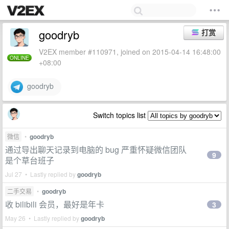
goodryb
打赏
V2EX member #110971, joined on 2015-04-14 16:48:00
ONLINE
+08:00
goodryb
Switch topics list
微信
•
goodryb
通过导出聊天记录到电脑的 bug 严重怀疑微信团队
9
是个草台班子
Jul 27 • Lastly replied by
goodryb
二手交易
•
goodryb
收 bilibili 会员，最好是年卡
3
May 26 • Lastly replied by
goodryb