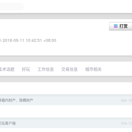
打赏
 2018-09-11 10:42:51 +08:00
技术话题
好玩
工作信息
交易信息
城市相关
移婚内财产、隐瞒财产
Mar 1
 多论坛客户端
Feb 1