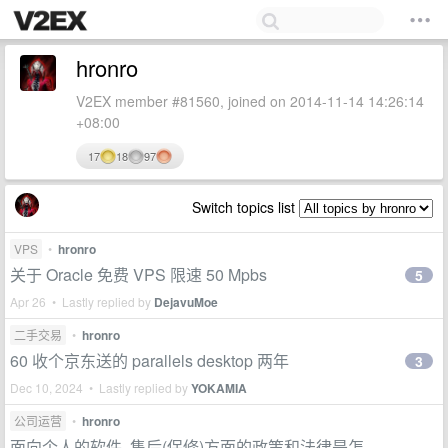
hronro
V2EX member #81560, joined on 2014-11-14 14:26:14
+08:00
17
18
97
Switch topics list
VPS
•
hronro
关于 Oracle 免费 VPS 限速 50 Mpbs
5
Apr 26 • Lastly replied by
DejavuMoe
二手交易
•
hronro
60 收个京东送的 parallels desktop 两年
3
Dec 10, 2024 • Lastly replied by
YOKAMIA
公司运营
•
hronro
面向个人的软件, 售后(保修)方面的政策和法律是怎