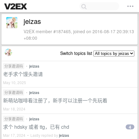
jeizas
V2EX member #187465, joined on 2016-08-17 20:39:13
+08:00
Switch topics list
分享邀请码
•
jeizas
老手求个馒头邀请
May 10, 2025
分享邀请码
•
jeizas
新萌站咖啡看注册了，新手可以注册一个先玩着
Mar 18, 2024
分享邀请码
•
jeizas
求个 hdsky 或者 ttg，已有 chd
4
Mar 17, 2024 • Lastly replied by
jeizas