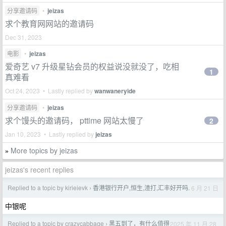
分享邀请码
•
jeizas
求个教育网网站的邀请码
Dec 31, 2023
电影
•
jeizas
爱奇艺 v7 升级星钻会员的权益说没就没了，吃相
1
真难看
Oct 24, 2023 • Lastly replied by
wanwaneryide
分享邀请码
•
jeizas
求个馒头的邀请码， pttime 网站太慢了
2
Jan 10, 2023 • Lastly replied by
jeizas
More topics by jeizas
»
jeizas's recent replies
Replied to a topic by kirieievk
香港银行开户,恒生,渣打,汇丰好开吗.
6 月 21 日
›
中银呢
Replied to a topic by crazycabbage
黑五到了，有什么值得
2025 年 11 月 28
›