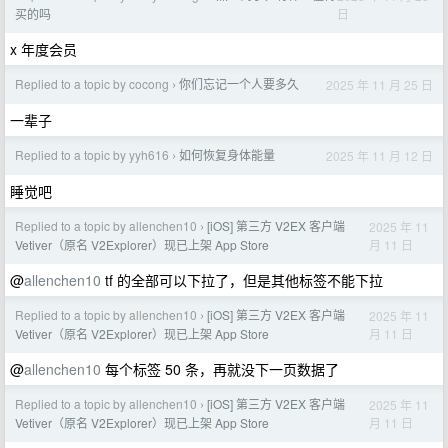
日
买的吗
x 年度会员
Replied to a topic by cocong
你们忘记一个人要多久
2025 年 11 月 25 日
›
一辈子
Replied to a topic by yyh616
如何恢复身体能量
2025 年 11 月 12 日
›
睡觉吧
Replied to a topic by allenchen10
[iOS] 第三方 V2EX 客户端
2025 年 11
›
月 11 日
Vetiver（原名 V2Explorer）现已上架 App Store
@
allenchen10
tf 的全部可以下拉了，但是其他标签不能下拉
Replied to a topic by allenchen10
[iOS] 第三方 V2EX 客户端
2025 年 11
›
月 11 日
Vetiver（原名 V2Explorer）现已上架 App Store
@
allenchen10
每个标签 50 条，再就没下一页数据了
Replied to a topic by allenchen10
[iOS] 第三方 V2EX 客户端
2025 年 11
›
月 11 日
Vetiver（原名 V2Explorer）现已上架 App Store