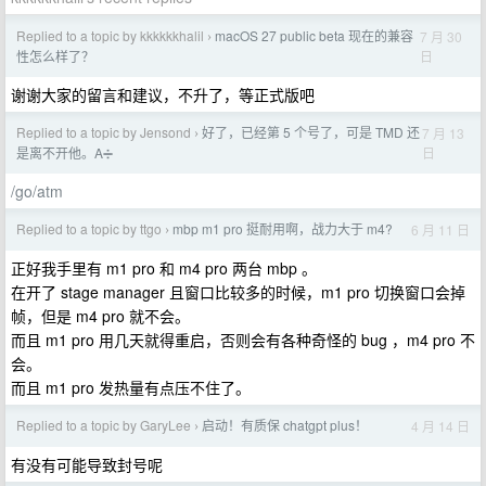
Replied to a topic by kkkkkkhalil
macOS 27 public beta 现在的兼容
7 月 30
›
日
性怎么样了？
谢谢大家的留言和建议，不升了，等正式版吧
Replied to a topic by Jensond
好了，已经第 5 个号了，可是 TMD 还
7 月 13
›
日
是离不开他。A➗
/go/atm
Replied to a topic by ttgo
mbp m1 pro 挺耐用啊，战力大于 m4?
6 月 11 日
›
正好我手里有 m1 pro 和 m4 pro 两台 mbp 。
在开了 stage manager 且窗口比较多的时候，m1 pro 切换窗口会掉
帧，但是 m4 pro 就不会。
而且 m1 pro 用几天就得重启，否则会有各种奇怪的 bug ，m4 pro 不
会。
而且 m1 pro 发热量有点压不住了。
Replied to a topic by GaryLee
启动！有质保 chatgpt plus！
4 月 14 日
›
有没有可能导致封号呢