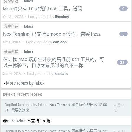
分享创造
•
lakex
Mac 端只有 10 来兆的 ssh 工具，送码
9
Oct 31, 2025 • Lastly replied by
lihaokey
分享创造
•
lakex
Nex Terminal 已支持 zmodem 传输，兼容 lrzsz
5
Oct 2, 2025 • Lastly replied by
canteon
分享创造
•
lakex
在寻找 mac 端原生开发的高性能 ssh 工具的，可
22
以来体验下，和你之前见过的真不一样
Sep 6, 2025 • Lastly replied by
feisualio
More topics by lakex
»
lakex's recent replies
Replied to a topic by lakex
Nex Terminal 周年特价 非国区 12.99
4 月 20
›
日
刀，需要的速来
@
anranzide
不支持 ftp 哦
Replied to a topic by lakex
Nex Terminal 周年特价 非国区 12.99
4 月 18
›