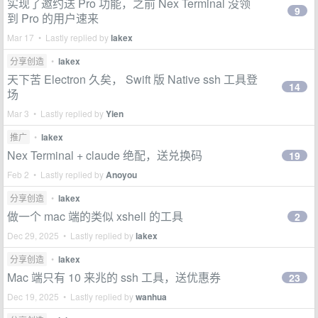
实现了邀约送 Pro 功能，之前 Nex Terminal 没领
9
到 Pro 的用户速来
Mar 17 • Lastly replied by
lakex
分享创造
•
lakex
天下苦 Electron 久矣， Swift 版 Native ssh 工具登
14
场
Mar 3 • Lastly replied by
Yien
推广
•
lakex
Nex Terminal + claude 绝配，送兑换码
19
Feb 2 • Lastly replied by
Anoyou
分享创造
•
lakex
做一个 mac 端的类似 xshell 的工具
2
Dec 29, 2025 • Lastly replied by
lakex
分享创造
•
lakex
Mac 端只有 10 来兆的 ssh 工具，送优惠券
23
Dec 19, 2025 • Lastly replied by
wanhua