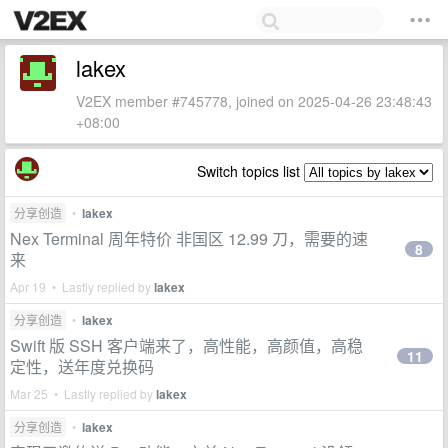
lakex
V2EX member #745778, joined on 2025-04-26 23:48:43
+08:00
Switch topics list
分享创造
•
lakex
Nex Terminal 周年特价 非国区 12.99 刀，需要的速
8
来
Apr 19 • Lastly replied by
lakex
分享创造
•
lakex
Swift 版 SSH 客户端来了，高性能，高颜值，高稳
11
定性，送年度兑换码
Mar 25 • Lastly replied by
lakex
分享创造
•
lakex