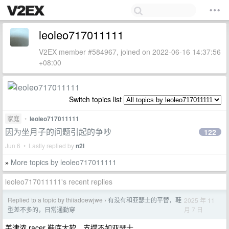
leoleo717011111
V2EX member #584967, joined on 2022-06-16 14:37:56
+08:00
Switch topics list
家庭
•
leoleo717011111
因为坐月子的问题引起的争吵
122
Jun 6 • Lastly replied by
n2l
More topics by leoleo717011111
»
leoleo717011111's recent replies
Replied to a topic by thiiadoewjwe
有没有和亚瑟士的平替，鞋
2025 年 11
›
月 7 日
型差不多的，日常通勤穿
美津浓 racer 鞋底太软，支撑不如亚瑟士。