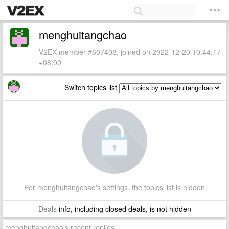
menghuitangchao
V2EX member #607408, joined on 2022-12-20 10:44:17
+08:00
Switch topics list
Per menghuitangchao's settings, the topics list is hidden
Deals
info, including closed deals, is not hidden
menghuitangchao's recent replies