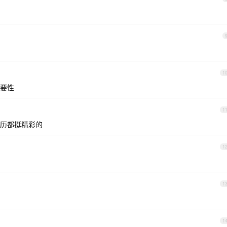
1
要性
1
历都挺精彩的
1
1
1