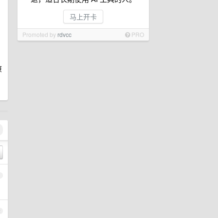
马上开卡
Promoted by
rdvcc
PRO
原
。
1
2