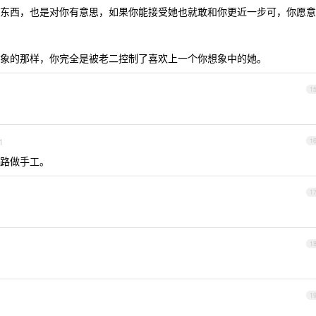
东西，也是对你有意思，如果你能接受她也就敢和你更近一步可，你愿意
象的那样，你完全是被老二控制了喜欢上一个你想象中的她。
1
1
1
路做手工。
1
1
1