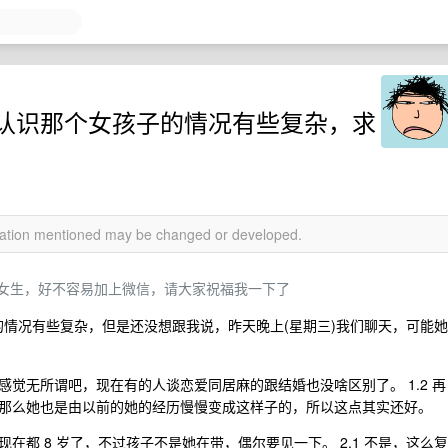
认识那个女孩子的情况有些复杂，求
rmation mentioned may be changed or developed.
女生，好不容易加上微信，请大家祝福我一下了
情况有些复杂，但是还没想跟我说，昨天晚上(星期三)我们聊天，可能她
我感觉无所谓吧，现在有的人谈恋爱同居麻的跟结婚也没啥区别了。 1.2 再
那么她也是由以前的她的经历慢慢变成这样子的，所以这点其实还好。
在都 8 岁了，不过孩子不是她在带，偶尔要见一下。 2.1 不是，这么复