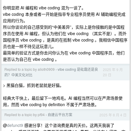
你明显把 AI 编程和 vibe coding 混为一谈了。
vibe coding 本身或者一开始是指非专业程序员使用 AI 辅助编程完成
应用的行为。
所以你谈论的自己感受到的“中美差异”，实际上是你接触的是中国程
序员在使用 AI 编程，但认为他们在 vibe coding （其实不是）。而外
国程序员 vibe coding ，是真的在抵制 vibe coding 。我相信中国程序
员也是一样不待见这玩意儿。
最简单的验证方式是你去问你认为在 vibe coding 中国程序员，他们
是否认为自己在 vibe coding 。
Replied to a topic by alioth0909
vibe coding 是砒霜还是良
2025 年 9 月
›
20 日
药？中美文化对比
> 黑猫白猫，抓到老鼠就是好猫。
经典大干快上，最后留下一地鸡毛。AI 编程当然可以在严肃场景使
用，然而 vibe coding by definition 不属于严肃场景。
Replied to a topic by pf94
自建云平台方案
2025 年 8 月 4 日
›
@
defunct9
感谢分享！这个咨询费是真的天价。这两天我装了