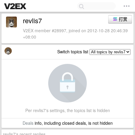
revlis7
打赏
V2EX member #28997, joined on 2012-10-28 20:46:39
+08:00
Switch topics list
Per revlis7's settings, the topics list is hidden
Deals
info, including closed deals, is not hidden
revlis7's recent replies