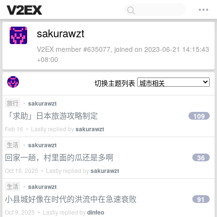
sakurawzt
V2EX member #635077, joined on 2023-06-21 14:15:43
+08:00
切换主题列表
旅行
•
sakurawzt
「求助」日本旅游攻略制定
109
Feb 16 • Lastly replied by
sakurawzt
生活
•
sakurawzt
回家一趟，村里面的瓜还是多啊
36
Oct 16, 2025 • Lastly replied by
sakurawzt
生活
•
sakurawzt
小县城好像在时代的洪流中在急速衰败
91
Oct 9, 2025 • Lastly replied by
dinfeo