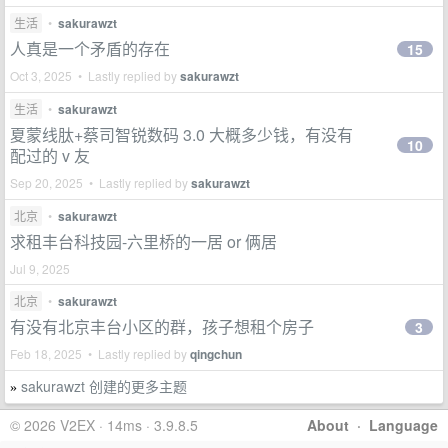
生活
•
sakurawzt
人真是一个矛盾的存在
15
Oct 3, 2025 • Lastly replied by
sakurawzt
生活
•
sakurawzt
夏蒙线肽+蔡司智锐数码 3.0 大概多少钱，有没有
10
配过的 v 友
Sep 20, 2025 • Lastly replied by
sakurawzt
北京
•
sakurawzt
求租丰台科技园-六里桥的一居 or 俩居
Jul 9, 2025
北京
•
sakurawzt
有没有北京丰台小区的群，孩子想租个房子
3
Feb 18, 2025 • Lastly replied by
qingchun
sakurawzt 创建的更多主题
»
© 2026 V2EX · 14ms · 3.9.8.5
About
·
Language