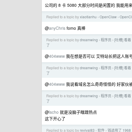
公司的 8 卡 5080 大部分时间是闲置的 我能
Replied to a topic by
xiaotianhu
OpenClaw
OpenC
›
›
@
anyChris
fomo 真棒
Replied to a topic by
dreamwing
程序员
[吐槽] 看
›
›
了
@
404www
我在想是否可以 艾特站长把这人账
Replied to a topic by
dreamwing
程序员
[吐槽] 看
›
›
了
@
404www
我说看域名怎么奇奇怪怪的 好家伙
Replied to a topic by
dreamwing
程序员
[吐槽] 看
›
›
了
@
lscho
就是没脑子瞎蹭热点
这下开心了
Replied to a topic by
revival83
软件
钱迹用了 19
›
›