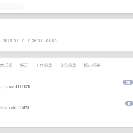
 2016-01-10 10:06:01 +08:00
术话题
好玩
工作信息
交易信息
城市相关
25
ied by
sch1111878
5
ied by
sch1111878