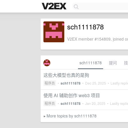
sch1111878
V2EX member #154809, joined on
sch1111878
提问
技
这些大模型也真的是狗
程序员
•
sch1111878
•
Dec 25, 2025
• Lastly repl
使用 AI 辅助创作 web3 项目
程序员
•
sch1111878
•
Jan 20, 2025
• Lastly repl
More topics by sch1111878
»