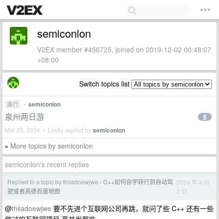
semiconlon
V2EX member #456725, joined on 2019-12-02 00:48:07
+08:00
Switch topics list
旅行
•
semiconlon
泉州两日游
5
Mar 25, 2024 • Lastly replied by
semiconlon
More topics by semiconlon
»
semiconlon's recent replies
Replied to a topic by thiiadoewjwe
C++如何自学转行到自动驾
2024 年 4 月
›
2 日
驶或者高德百度地图
@
thiiadoewjwe
要不先进个互联网公司再跳，就问了些 C++ 还有一些