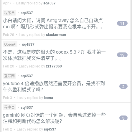
Apr 7 • Lastly replied by
sq4537
程序员
•
sq4537
小白请问大佬，请问 Antigravity 怎么自己自动点
11
run 啊？隔几秒就弹出提示要我点根本走不开。。
Feb 26 • Lastly replied by
slackerman
OpenAI
•
sq4537
不是，这就是吹的很火的 codex 5.3 吗？我才第一
19
次体验就把我文件清空了。。
Feb 20 • Lastly replied by
zz177060
互联网
•
sq4537
youtube 4 倍速播放居然还需要开会员，是找不到
2
什么盈利模式了吗？
Feb 3 • Lastly replied by
leena
程序员
•
sq4537
gemini3 网页对话的一个问题，会自动过滤掉一些
3
注释和判断代码怎么解决呢？
Feb 2 • Lastly replied by
sq4537