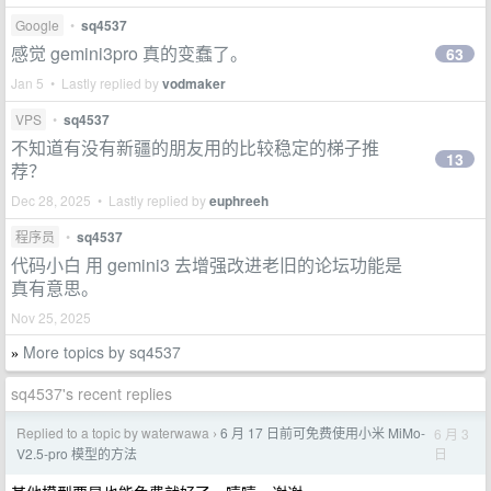
Google
•
sq4537
感觉 gemini3pro 真的变蠢了。
63
Jan 5 • Lastly replied by
vodmaker
VPS
•
sq4537
不知道有没有新疆的朋友用的比较稳定的梯子推
13
荐？
Dec 28, 2025 • Lastly replied by
euphreeh
程序员
•
sq4537
代码小白 用 gemini3 去增强改进老旧的论坛功能是
真有意思。
Nov 25, 2025
More topics by sq4537
»
sq4537's recent replies
Replied to a topic by waterwawa
6 月 17 日前可免费使用小米 MiMo-
6 月 3
›
日
V2.5-pro 模型的方法