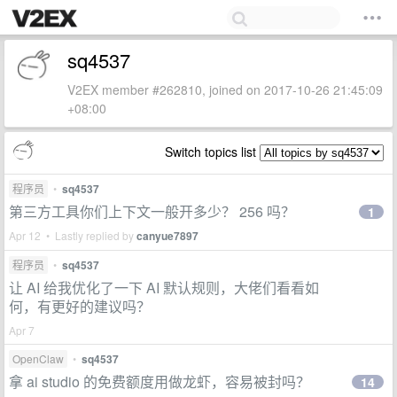
sq4537
V2EX member #262810, joined on 2017-10-26 21:45:09
+08:00
Switch topics list
程序员
•
sq4537
第三方工具你们上下文一般开多少？ 256 吗？
1
Apr 12 • Lastly replied by
canyue7897
程序员
•
sq4537
让 AI 给我优化了一下 AI 默认规则，大佬们看看如
何，有更好的建议吗？
Apr 7
OpenClaw
•
sq4537
拿 ai studio 的免费额度用做龙虾，容易被封吗？
14