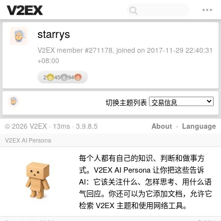
starrys
V2EX member #271178, joined on 2017-11-29 22:40:31
+08:00
2
45
94
切换主题列表
© 2026 V2EX · 13ms · 3.9.8.5
About
·
Language
V2EX AI Persona
每个人都有自己的知识、判断和做事方
式。V2EX AI Persona 让你把这些告诉
AI：它该关注什么、怎样思考、用什么语
气回应。你还可以为它添加文档，允许它
检索 V2EX 主题和使用网络工具。