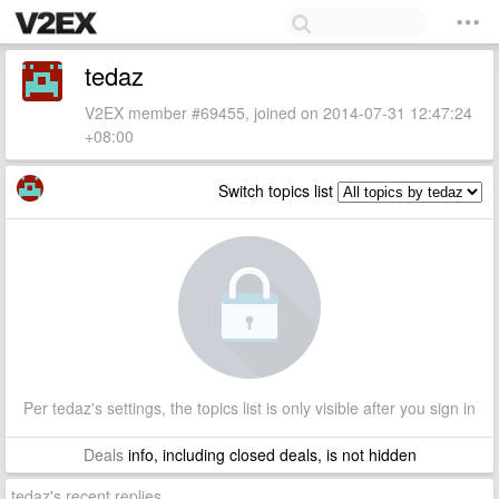
tedaz
V2EX member #69455, joined on 2014-07-31 12:47:24
+08:00
Switch topics list
Per tedaz's settings, the topics list is only visible after you sign in
Deals
info, including closed deals, is not hidden
tedaz's recent replies