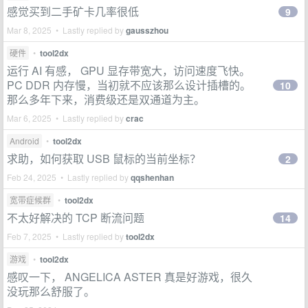
感觉买到二手矿卡几率很低
9
Mar 8, 2025 • Lastly replied by
gausszhou
硬件
•
tool2dx
运行 AI 有感， GPU 显存带宽大，访问速度飞快。
PC DDR 内存慢，当初就不应该那么设计插槽的。
10
那么多年下来，消费级还是双通道为主。
Mar 6, 2025 • Lastly replied by
crac
Android
•
tool2dx
求助，如何获取 USB 鼠标的当前坐标？
2
Feb 24, 2025 • Lastly replied by
qqshenhan
宽带症候群
•
tool2dx
不太好解决的 TCP 断流问题
14
Feb 7, 2025 • Lastly replied by
tool2dx
游戏
•
tool2dx
感叹一下， ANGELICA ASTER 真是好游戏，很久
没玩那么舒服了。