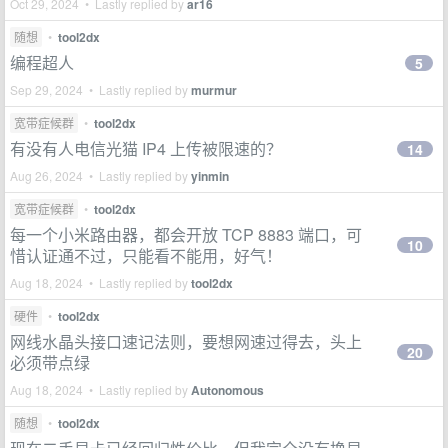
Oct 29, 2024 • Lastly replied by
ar16
随想
•
tool2dx
编程超人
5
Sep 29, 2024 • Lastly replied by
murmur
宽带症候群
•
tool2dx
有没有人电信光猫 IP4 上传被限速的？
14
Aug 26, 2024 • Lastly replied by
yinmin
宽带症候群
•
tool2dx
每一个小米路由器，都会开放 TCP 8883 端口，可
10
惜认证通不过，只能看不能用，好气！
Aug 18, 2024 • Lastly replied by
tool2dx
硬件
•
tool2dx
网线水晶头接口速记法则，要想网速过得去，头上
20
必须带点绿
Aug 18, 2024 • Lastly replied by
Autonomous
随想
•
tool2dx