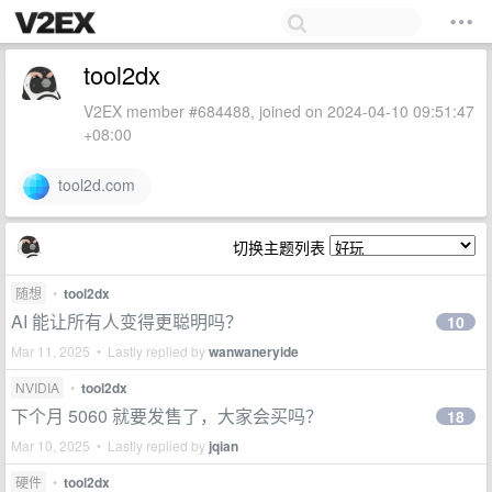
tool2dx
V2EX member #684488, joined on 2024-04-10 09:51:47
+08:00
tool2d.com
切换主题列表
随想
•
tool2dx
AI 能让所有人变得更聪明吗？
10
Mar 11, 2025 • Lastly replied by
wanwaneryide
NVIDIA
•
tool2dx
下个月 5060 就要发售了，大家会买吗？
18
Mar 10, 2025 • Lastly replied by
jqian
硬件
•
tool2dx