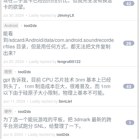
现在二手显卡已经回归性价比，但我完全没有换显
42
卡的欲望。
Jul 30, 2024 • Lastly replied by
JimmyLX
Android
•
tool2dx
能看
到/sdcard/Android/data/com.android.soundrecorde
26
r/files 目录，但是用任何方式，都无法把文件复制
出来？
Jul 20, 2024 • Lastly replied by
fengrui00122
随想
•
tool2dx
gpt 告诉我，目前 CPU 芯片技术 3nm 基本上已经
到头了， 1nm 制造成本巨大，很难普及，而 1nm
43
以下由于硅原子大小限制，物理上基本不可能。
Jun 11, 2024 • Lastly replied by
SenLief
硬件
•
tool2dx
为了选一个能玩游戏的平板，把 3dmark 最新的跨
1
平台测试跑分 SNL，给整理了一下。
Jun 6, 2024 • Lastly replied by
tool2dx