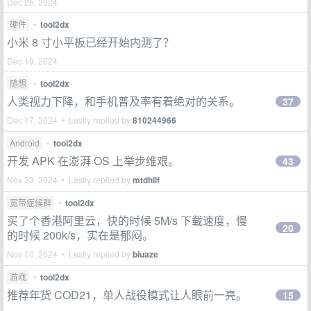
Dec 25, 2024
硬件
•
tool2dx
小米 8 寸小平板已经开始内测了？
Dec 19, 2024
随想
•
tool2dx
人类视力下降，和手机普及率有着绝对的关系。
37
Dec 17, 2024 • Lastly replied by
810244966
Android
•
tool2dx
开发 APK 在澎湃 OS 上举步维艰。
43
Nov 23, 2024 • Lastly replied by
mtdhllf
宽带症候群
•
tool2dx
买了个香港阿里云，快的时候 5M/s 下载速度，慢
20
的时候 200k/s，实在是郁闷。
Nov 10, 2024 • Lastly replied by
bluaze
游戏
•
tool2dx
推荐年货 COD21，单人战役模式让人眼前一亮。
15