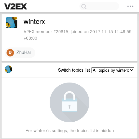
winterx
V2EX member #29615, joined on 2012-11-15 11:49:59
+08:00
ZhuHai
Switch topics list
Per winterx's settings, the topics list is hidden