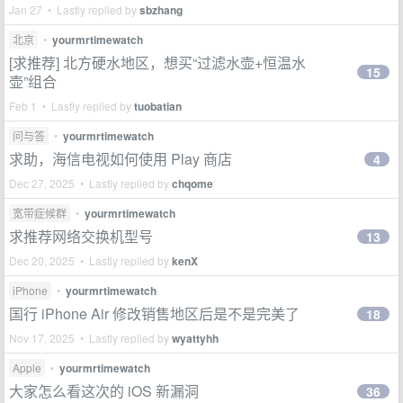
Jan 27 • Lastly replied by
sbzhang
北京
•
yourmrtimewatch
[求推荐] 北方硬水地区，想买“过滤水壶+恒温水
15
壶”组合
Feb 1 • Lastly replied by
tuobatian
问与答
•
yourmrtimewatch
求助，海信电视如何使用 Play 商店
4
Dec 27, 2025 • Lastly replied by
chqome
宽带症候群
•
yourmrtimewatch
求推荐网络交换机型号
13
Dec 20, 2025 • Lastly replied by
kenX
iPhone
•
yourmrtimewatch
国行 iPhone Air 修改销售地区后是不是完美了
18
Nov 17, 2025 • Lastly replied by
wyattyhh
Apple
•
yourmrtimewatch
大家怎么看这次的 iOS 新漏洞
36