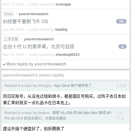
Nov 17, 2025 • Lastly replied by
icemaple
Linux
•
yourmrtimewatch
纠结要不要刷飞牛 OS
70
Jun 28, 2025 • Lastly replied by
loading
二手交易
•
yourmrtimewatch
出台十代 U 的黑苹果，北京可自提
4
Mar 10, 2025 • Lastly replied by
zhandouji2023
More topics by yourmrtimewatch
»
yourmrtimewatch's recent replies
Replied to a topic by chengxy
App Store 账户被停用了
6 天前
›
同日区账号，从没充过钱和绑卡，都是国区号购买。过阵子去日本如
果汇率好就买一点礼品卡在日本充上。
Replied to a topic by destine
想把 16+256 的 M4 Mac Mini 换成 M1
7 月
›
27 日
Pro 32+512 的无头骑士，大家给点建议
建议外接个硬盘好了，别折腾换了