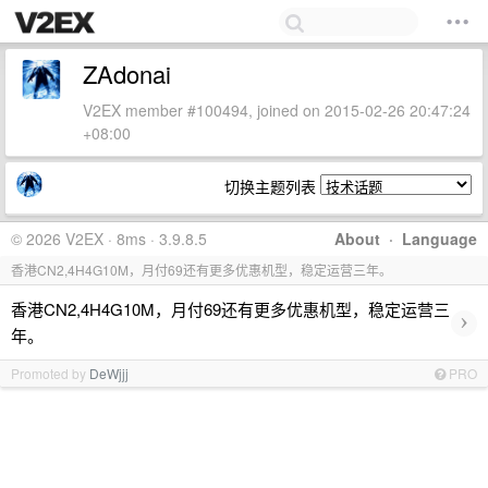
ZAdonai
V2EX member #100494, joined on 2015-02-26 20:47:24
+08:00
切换主题列表
© 2026 V2EX · 8ms · 3.9.8.5
About
·
Language
香港CN2,4H4G10M，月付69还有更多优惠机型，稳定运营三年。
香港CN2,4H4G10M，月付69还有更多优惠机型，稳定运营三
›
年。
Promoted by
DeWjjj
PRO