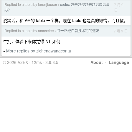
Replied to a topic by lurenjiauser
codex 越来越傻越来越磨蹭怎么
7 月 9
›
日
办？
说实话，和 A➗的 fable 一个样。现在 fable 也是真的懒惰，而且傻。
Replied to a topic by amoselee
寻一正经白剽技术宅的道友
7 月 9 日
›
牛批，体验下来你觉得 NT 如何
More replies by zichengwangconta
»
© 2026 V2EX · 12ms · 3.9.8.5
About
·
Language