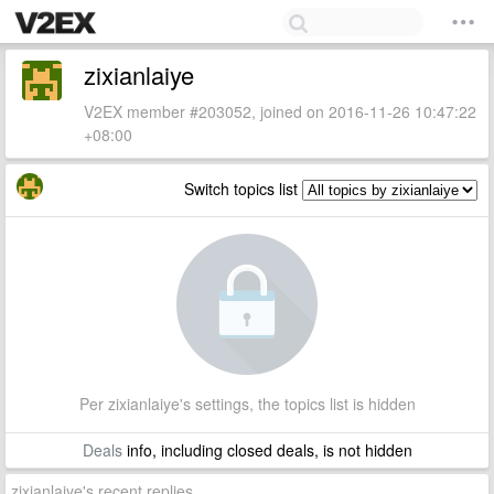
zixianlaiye
V2EX member #203052, joined on 2016-11-26 10:47:22
+08:00
Switch topics list
Per zixianlaiye's settings, the topics list is hidden
Deals
info, including closed deals, is not hidden
zixianlaiye's recent replies