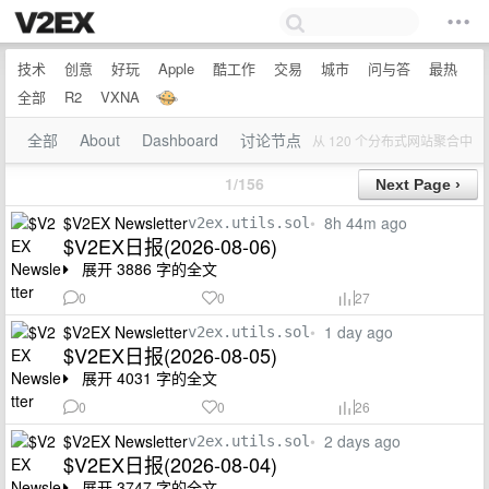
技术
创意
好玩
Apple
酷工作
交易
城市
问与答
最热
全部
R2
VXNA
全部
About
Dashboard
讨论节点
从 120 个分布式网站聚合中
1/156
$V2EX Newsletter
•
8h 44m ago
v2ex.utils.sol
$V2EX日报(2026-08-06)
展开 3886 字的全文
0
0
27
$V2EX Newsletter
•
1 day ago
v2ex.utils.sol
$V2EX日报(2026-08-05)
展开 4031 字的全文
0
0
26
$V2EX Newsletter
•
2 days ago
v2ex.utils.sol
$V2EX日报(2026-08-04)
展开 3747 字的全文