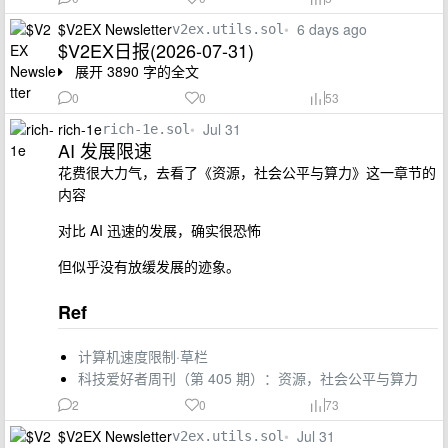
$V2EX Newsletter
•
6 days ago
v2ex.utils.sol
$V2EX日报(2026-07-31)
展开 3890 字的全文
0
0
53
rich-1e
•
Jul 31
rich-1e.sol
AI 发展限速
花费很大力气，去看了《资源，社会公平与算力》这一章节的
内容
对比 AI 迅速的发展，确实很恐怖
但似乎没有放缓发展的迹象。
Ref
计算机速度限制·草栏
科技爱好者周刊（第 405 期）：资源，社会公平与算力
2
0
73
$V2EX Newsletter
•
Jul 31
v2ex.utils.sol