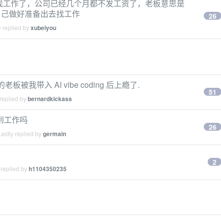
找工作了，公司已经几个月都不发工资了，老板意思是
自己做好准备出去找工作
26
 replied by
xubeiyou
我带入 AI vibe coding 后上瘾了.
51
replied by
bernardkickass
到工作吗
26
astly replied by
germain
2
 replied by
h1104350235