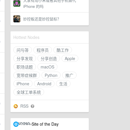
大家有用小米或者其他手机替代
iPhone 的吗
妙控板还是妙控鼠标？
Hottest Nodes
问与答
程序员
酷工作
分享发现
分享创造
Apple
职场话题
macOS
宽带症候群
Python
推广
iPhone
Android
生活
全球工单系统
RSS
Site of the Day
›
VXNA