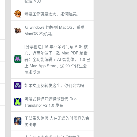
帖送 5 刀
老婆工作强度太大，如何破局。
从 windows 切换到 MacOS，感觉
MacOS 不好用。
[分享创造] 16 年业余时间写 PDF 核
心，近两年做了一款 Mac PDF 编辑
器：全功能编辑 + AI 智能体， 1.0 已
上 Mac App Store，送 20 个终生会
员求反馈
如果女朋友转发这个，你们会给吗
沉浸式翻译开源轻量替代 Duo
Translator v2.1.0 发布
干部带头休假 人在无语的时候真的会
笑出来