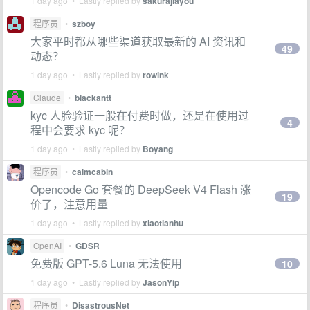
1 day ago • Lastly replied by
sakurajiayou
程序员
•
szboy
大家平时都从哪些渠道获取最新的 AI 资讯和
49
动态？
1 day ago • Lastly replied by
rowink
Claude
•
blackantt
kyc 人脸验证一般在付费时做，还是在使用过
4
程中会要求 kyc 呢？
1 day ago • Lastly replied by
Boyang
程序员
•
calmcabin
Opencode Go 套餐的 DeepSeek V4 Flash 涨
19
价了，注意用量
1 day ago • Lastly replied by
xiaotianhu
OpenAI
•
GDSR
免费版 GPT-5.6 Luna 无法使用
10
1 day ago • Lastly replied by
JasonYip
程序员
•
DisastrousNet