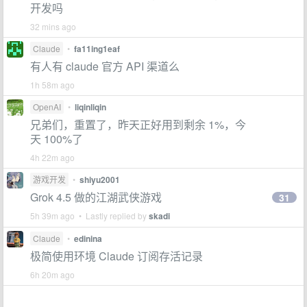
开发吗
32 mins ago
Claude
•
fa11ing1eaf
有人有 claude 官方 API 渠道么
1h 58m ago
OpenAI
•
liqinliqin
兄弟们，重置了，昨天正好用到剩余 1%，今
天 100%了
4h 22m ago
游戏开发
•
shiyu2001
Grok 4.5 做的江湖武侠游戏
31
5h 39m ago • Lastly replied by
skadi
Claude
•
edinina
极简使用环境 Claude 订阅存活记录
6h 20m ago