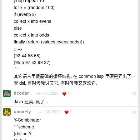
(loop repeat 10
for x = (random 100)
if (evenp x)
collect x into evens
else
collect x into odds
finally (return (values evens odds)))
;; =>
(92 44 58 68)
(95 5 97 43 99 37)
```
其它语言里很基础的循坏结构, 在 common lisp 里硬是弄出了一
套 dsl. 有时候我讨厌它, 有时候我又喜欢它.
dcoder
Jan 30, 2025
11
8
Java 还美, 疯了...
omoiFly
Jan 30, 2025
2
9
Y-Combinator
```scheme
(define Y