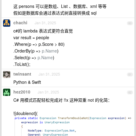
这 persons 可以是数组、List 、数据库、xml 等等
假如是数据库会通过表达式树直接转换成 sql
chachi
Jan 31, 2025
60
c#的 lambda 表达式更符合直觉
var result = people
.Where(p => p.Score > 80)
.OrderBy(p =>
p.Name
)
.Select(p =>
p.Name
)
.ToList();
twinsant
Jan 31, 2025
61
Python & Swift
hez2010
Jan 31, 2025
62
C# 用模式匹配轻松完成对 !!x 这种双重 not 的化简：
![doublenot](