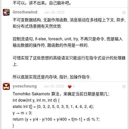
不可以。讲不出来。自己脑补吧。
iintothewind
Jan 30, 2025
4
不可变数据结构, 无副作用函数, 消息驱动在多线程上下文, 异步,
和分布式场景拥有天然优势.
控制流语句, if-else, foreach, unit, try, 不再只是命令, 而是输入
输出数据的操作符, 跟函数的作用是一样的.
可惜实现了这些思想的高级语言只能运行在指令式设计的处理器
上.
所以底层实现还是内存块, 指针, 加操作指令.
yvescheung
Jan 30, 2025
4
5
Tomohiko Sakamoto 算法，来确定当前日期是星期几：
int dow(int y, int m, int d) {
static int t[] = {0, 3, 2, 5, 0, 3, 5, 1, 4, 6, 2, 4};
y -= m < 3;
return (y + y/4 - y/100 + y/400 + t[m-1] + d) % 7;
}