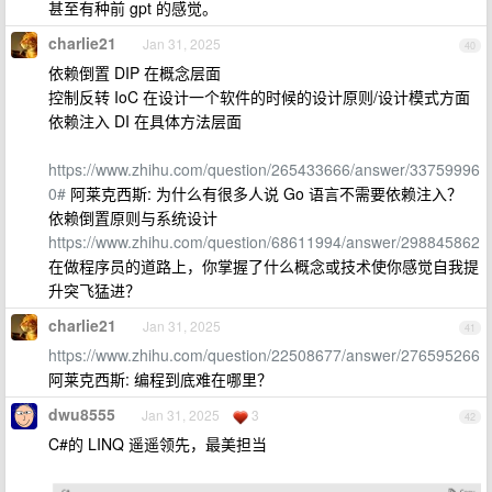
甚至有种前 gpt 的感觉。
charlie21
Jan 31, 2025
40
依赖倒置 DIP 在概念层面
控制反转 IoC 在设计一个软件的时候的设计原则/设计模式方面
依赖注入 DI 在具体方法层面
https://www.zhihu.com/question/265433666/answer/33759996
0#
阿莱克西斯: 为什么有很多人说 Go 语言不需要依赖注入？
依赖倒置原则与系统设计
https://www.zhihu.com/question/68611994/answer/298845862
在做程序员的道路上，你掌握了什么概念或技术使你感觉自我提
升突飞猛进？
charlie21
Jan 31, 2025
41
https://www.zhihu.com/question/22508677/answer/276595266
阿莱克西斯: 编程到底难在哪里？
dwu8555
Jan 31, 2025
3
42
C#的 LINQ 遥遥领先，最美担当