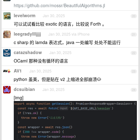
https://github.com/mossr/BeautifulAlgorithms.jl
levelworm
Jan 30, 2025
20
可以试试看比较 exotic 的语言，比较说 Forth 。
leegradyllljjjj
Jan 30, 2025 via iPhone
21
c sharp 的 lamda 表达式，java 一处编写 处处不能运行
catazshadow
Jan 30, 2025
22
OCaml 那种没有循环的语言
AV1
Jan 30, 2025
23
python 虽美，但是贴在 v2 上缩进全部崩溃🐶
dcsuibian
Jan 30, 2025
24
[img]