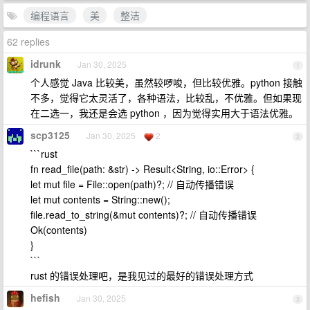
编程语言
美
整洁
62 replies
idrunk
Jan 30, 2025
1
个人感觉 Java 比较美，虽然较啰唆，但比较优雅。python 接触
不多，觉得它太灵活了，各种语法，比较乱，不优雅。但如果现
在二选一，我还是会选 python ，因为觉得实用大于语法优雅。
scp3125
Jan 30, 2025
2
2
```rust
fn read_file(path: &str) -> Result<String, io::Error> {
let mut file = File::open(path)?; // 自动传播错误
let mut contents = String::new();
file.read_to_string(&mut contents)?; // 自动传播错误
Ok(contents)
}
```
rust 的错误处理吧，是我见过的最好的错误处理方式
hefish
Jan 30, 2025
3