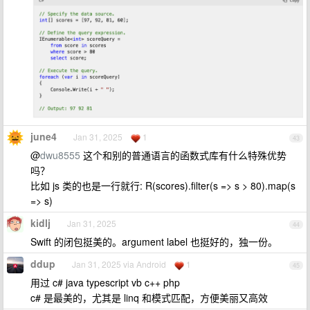
june4
Jan 31, 2025
1
43
@
dwu8555
这个和别的普通语言的函数式库有什么特殊优势
吗？
比如 js 类的也是一行就行: R(scores).filter(s => s > 80).map(s
=> s)
kidlj
Jan 31, 2025
44
Swift 的闭包挺美的。argument label 也挺好的，独一份。
ddup
Jan 31, 2025 via Android
1
45
用过 c# java typescript vb c++ php
c# 是最美的，尤其是 linq 和模式匹配，方便美丽又高效