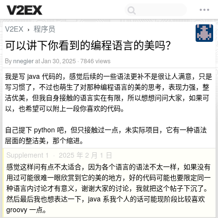
V2EX
程序员
›
可以讲下你看到的编程语言的美吗？
By
nnegier
at Jan 30, 2025 · 7846 views
我是写 java 代码的，感觉后续的一些语法更补不是很让人满意，只是
写习惯了，不过也萌生了对那种编程语言的美的思考，表现力强，整
洁优美，但我自身接触的语言实在有限，所以想想问问大家，如果可
以，也希望可以附上一段你喜欢的代码。
自己提下 python 吧，但只接触过一点，未实际项目，它有一种语法
层面的整洁美，那个缩进。
Supplement 1 · 2025 年 2 月 1 日
感觉这样问有点不太适合，因为各个语言的语法不太一样，如果没有
用过可能很难一眼欣赏到它的美的地方，好的代码可能也要限定同一
种语言内讨论才有意义，谢谢大家的讨论，我就把这个帖子下沉了。
然后最后我也想表达一下，java 系我个人的话可能现阶段比较喜欢
groovy 一点。