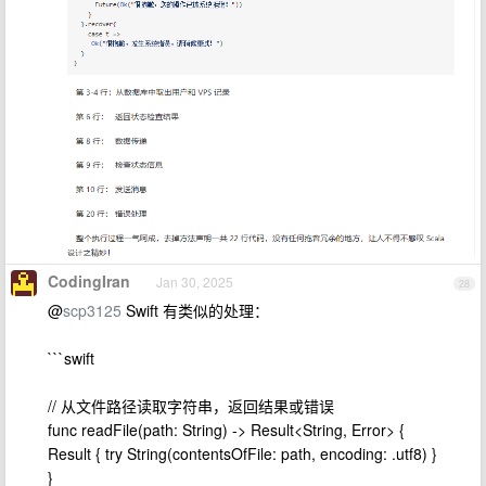
CodingIran
Jan 30, 2025
28
@
scp3125
Swift 有类似的处理：
```swift
// 从文件路径读取字符串，返回结果或错误
func readFile(path: String) -> Result<String, Error> {
Result { try String(contentsOfFile: path, encoding: .utf8) }
}