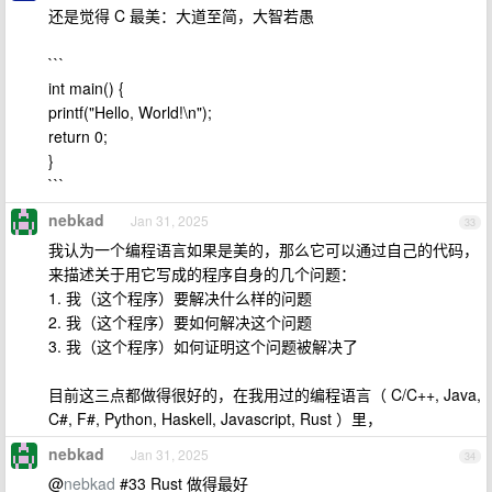
还是觉得 C 最美：大道至简，大智若愚
```
int main() {
printf("Hello, World!\n");
return 0;
}
```
nebkad
Jan 31, 2025
33
我认为一个编程语言如果是美的，那么它可以通过自己的代码，
来描述关于用它写成的程序自身的几个问题：
1. 我（这个程序）要解决什么样的问题
2. 我（这个程序）要如何解决这个问题
3. 我（这个程序）如何证明这个问题被解决了
目前这三点都做得很好的，在我用过的编程语言（ C/C++, Java,
C#, F#, Python, Haskell, Javascript, Rust ）里，
nebkad
Jan 31, 2025
34
@
nebkad
#33 Rust 做得最好