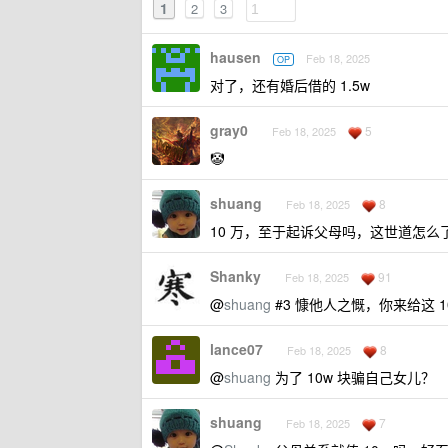
1
2
3
hausen
Feb 18, 2025
OP
对了，还有婚后借的 1.5w
gray0
5
Feb 18, 2025
🤡
shuang
8
Feb 18, 2025
10 万，至于起诉父母吗，这世道怎么
Shanky
91
Feb 18, 2025
@
shuang
#3 慷他人之慨，你来给这 1
lance07
8
Feb 18, 2025
@
shuang
为了 10w 块骗自己女儿？
shuang
7
Feb 18, 2025