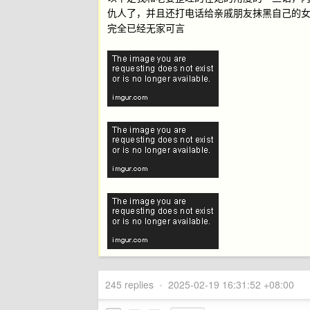
仇人了，并且还打电话给亲戚朋友抹黑自己的
完全已经无家可言
245 replies
•
2025-02-19 16:31:52 +08:00