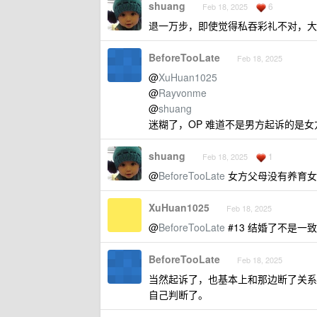
shuang
6
Feb 18, 2025
退一万步，即使觉得私吞彩礼不对，大
BeforeTooLate
Feb 18, 2025
@
XuHuan1025
@
Rayvonme
@
shuang
迷糊了，OP 难道不是男方起诉的是
shuang
1
Feb 18, 2025
@
BeforeTooLate
女方父母没有养育女
XuHuan1025
Feb 18, 2025
@
BeforeTooLate
#13 结婚了不是一
BeforeTooLate
Feb 18, 2025
当然起诉了，也基本上和那边断了关系
自己判断了。