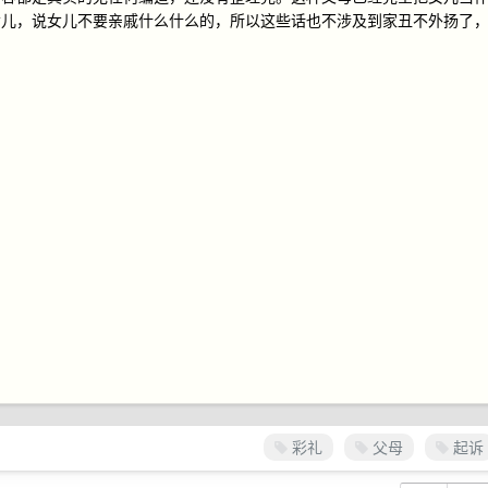
女儿，说女儿不要亲戚什么什么的，所以这些话也不涉及到家丑不外扬了
彩礼
父母
起诉