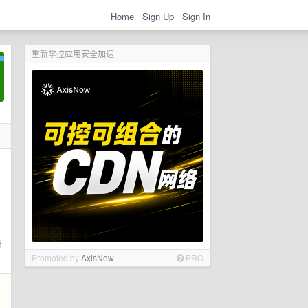
Home
Sign Up
Sign In
重新掌控应用安全加速
H
Promoted by
AxisNow
PRO