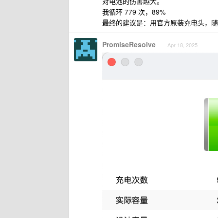
对电池的伤害越大。
我循环 779 次，89%
最终的建议是：用官方原装充电头，随
PromiseResolve
Apr 18, 2025