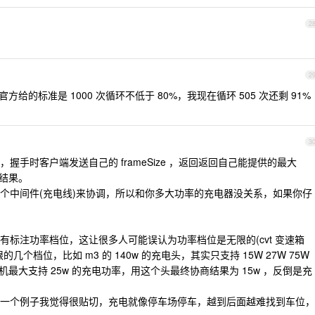
2
2
方给的标准是 1000 次循环不低于 80%，我现在循环 505 次还剩 91%
3
手时客户端发送自己的 frameSize ，返回返回自己能提供的最大
的结果。
个中间件(充电线)来协调，所以和你多大功率的充电器没关系，如果你仔
标注功率档位，这让很多人可能误认为功率档位是无限的(cvt 变速箱
个档位，比如 m3 的 140w 的充电头，其实只支持 15W 27W 75W
手机最大支持 25w 的充电功率，用这个头最终协商结果为 15w ，反倒是充
一个例子我觉得很贴切，充电就像停车场停车，越到后面越难找到车位，