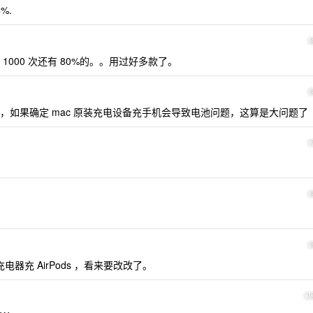
%.
000 次还有 80%的。。用过好多款了。
，如果确定 mac 原装充电设备充手机会导致电池问题，这算是大问题了
电器充 AirPods ，看来要改改了。
1