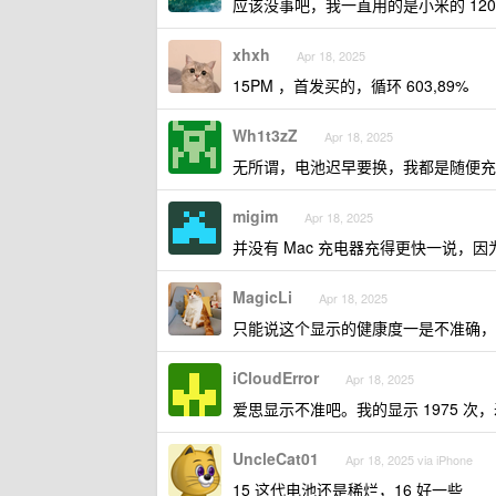
应该没事吧，我一直用的是小米的 12
xhxh
Apr 18, 2025
15PM ，首发买的，循环 603,89%
Wh1t3zZ
Apr 18, 2025
无所谓，电池迟早要换，我都是随便充
migim
Apr 18, 2025
并没有 Mac 充电器充得更快一说，因为
MagicLi
Apr 18, 2025
只能说这个显示的健康度一是不准确，
iCloudError
Apr 18, 2025
爱思显示不准吧。我的显示 1975 次，
UncleCat01
Apr 18, 2025 via iPhone
15 这代电池还是稀烂，16 好一些