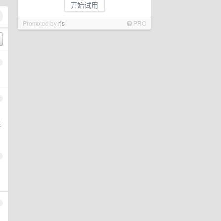
开始试用
Promoted by
ris
PRO
1
2
很
3
4