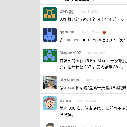
234ygg
Apr 18, 2025
333 就已经 79%了的可能性接近于 
ggb0nd
1
Apr 18, 2025
@
hututu888
#11 15pm 首发 651 次 
Maybez007
Apr 18, 2025
首发买的国行 15 Pro Max ，一次都
充，循环计数 667 ，最大容量 88%。
skyworker
Apr 18, 2025
@
Gesar
俗话说"造谣一张嘴, 辟谣跑断
Bylinz
Apr 18, 2025
循环 300 次，健康 94%，我前
咔咔掉。