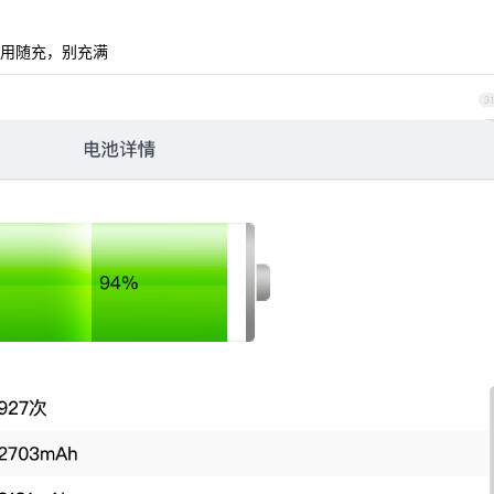
用随充，别充满
3