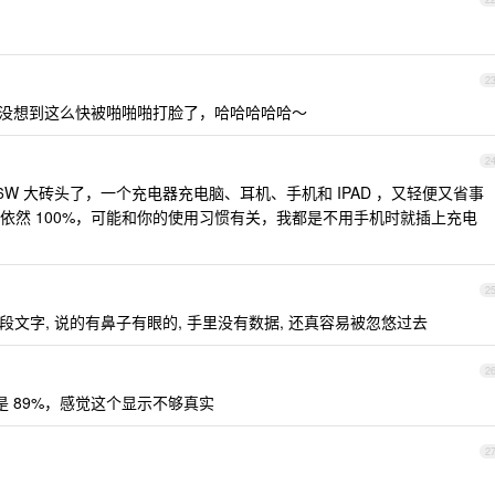
2
没想到这么快被啪啪啪打脸了，哈哈哈哈哈～
2
 96W 大砖头了，一个充电器充电脑、耳机、手机和 IPAD ，又轻便又省事
环依然 100%，可能和你的使用习惯有关，我都是不用手机时就插上充电
2
段文字, 说的有鼻子有眼的, 手里没有数据, 还真容易被忽悠过去
2
还是 89%，感觉这个显示不够真实
2