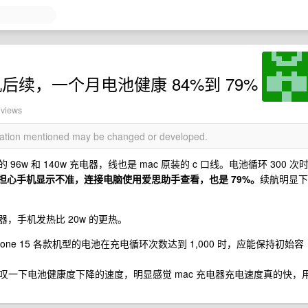
机后续，一个月电池健康 84%到 79%
 views
rmation mentioned may be changed or developed.
ok 的 96w 和 140w 充电器，线也是 mac 原装的 c 口线。电池循环 300 次
担心手机显示不准，连接电脑使用爱思助手查看，也是 79%。
续航明显下
电器，手机发热比 20w 的更热。
one 15 各款机型的电池在充电循环次数达到 1,000 时，应能保持初始容
一下电池健康度下降的速度，明显感觉 mac 充电器充电速度真的快，