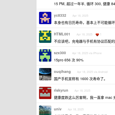
15 PM, 超过一年半, 循环 300, 健康 84
yc8332
Apr 18, 2025
本身也有日历寿命，基本上不可能循环 1
HTML001
1
Apr 18, 2025
不应该吧，充电器与手机有协议匹配的
szx300
Apr 18, 2025 via iPhone
15pro 656 次 90%
ouqihang
Apr 18, 2025 via Android
国产手机宣称有 1600 次寿命了。
riskyrun
Apr 18, 2025
健康度跌这么厉害啊，我一直拿 mac 充
univ
Apr 18, 2025