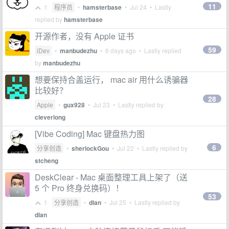
11
1
程序员
•
hamsterbase
•
Jul 24
• Lastly
replied by
hamsterbase
开源作者，没有 Apple 证书
59
iDev
•
manbudezhu
•
6 days ago
• Lastly replied
by
manbudezhu
想要保持合盖运行， mac air 用什么诱骗器
比较好？
28
Apple
•
gux928
•
Jul 23
• Lastly replied by
cleverlong
[Vibe Coding] Mac 键盘热力图
6
分享创造
•
sherlockGou
•
Jul 22
• Lastly replied by
stcheng
DeskClear - Mac 桌面整理工具上架了（送
5 个 Pro 终身兑换码）！
53
1
分享创造
•
dlan
•
Jul 25
• Lastly replied by
dlan