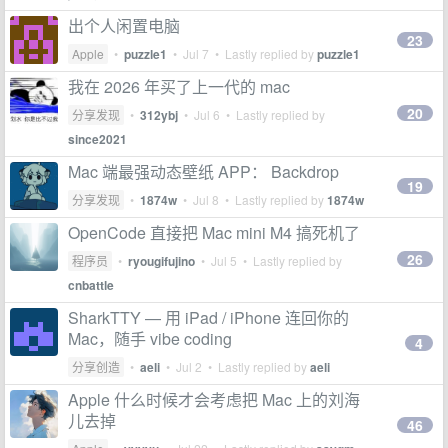
出个人闲置电脑
23
Apple
•
puzzle1
•
Jul 7
• Lastly replied by
puzzle1
我在 2026 年买了上一代的 mac
20
分享发现
•
312ybj
•
Jul 6
• Lastly replied by
since2021
Mac 端最强动态壁纸 APP： Backdrop
19
分享发现
•
1874w
•
Jul 8
• Lastly replied by
1874w
OpenCode 直接把 Mac mini M4 搞死机了
26
程序员
•
ryougifujino
•
Jul 5
• Lastly replied by
cnbattle
SharkTTY — 用 iPad / iPhone 连回你的
Mac，随手 vibe coding
4
分享创造
•
aeli
•
Jul 2
• Lastly replied by
aeli
Apple 什么时候才会考虑把 Mac 上的刘海
儿去掉
46