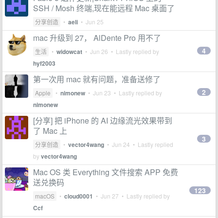
SSH / Mosh 终端,现在能远程 Mac 桌面了
分享创造
•
aeli
•
Jun 25
mac 升级到 27， AlDente Pro 用不了
4
生活
•
widowcat
•
Jun 26
• Lastly replied by
hyf2003
第一次用 mac 就有问题，准备送修了
2
Apple
•
nimonew
•
Jun 23
• Lastly replied by
nimonew
[分享] 把 iPhone 的 AI 边缘流光效果带到
了 Mac 上
3
分享创造
•
vector4wang
•
Jun 24
• Lastly replied
by
vector4wang
Mac OS 类 Everything 文件搜索 APP 免费
送兑换码
123
macOS
•
cloud0001
•
Jun 27
• Lastly replied by
Ccf