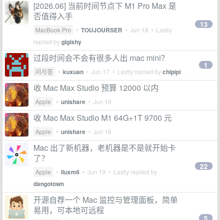
[2026.06] 当前时间节点下 M1 Pro Max 是
否值得入手
13
MacBook Pro
•
TOUJOURSER
•
Jun 18
• Lastly
replied by
gigishy
过段时间会不会有很多人出 mac mini？
1
问与答
•
kuxuan
•
Jun 17
• Lastly replied by
chipipi
收 Mac Max Studio 预算 12000 以内
Apple
•
unishare
•
Jun 16
收 Mac Max Studio M1 64G+1T 9700 元
Apple
•
unishare
•
Jun 16
Mac 出了新机器，老机器是不是就开始卡
了？
22
Apple
•
liuxm6
•
Jun 19
• Lastly replied by
dangotown
开源自荐一个 Mac 监控与管理面板，简单
易用，可本地可远程
5