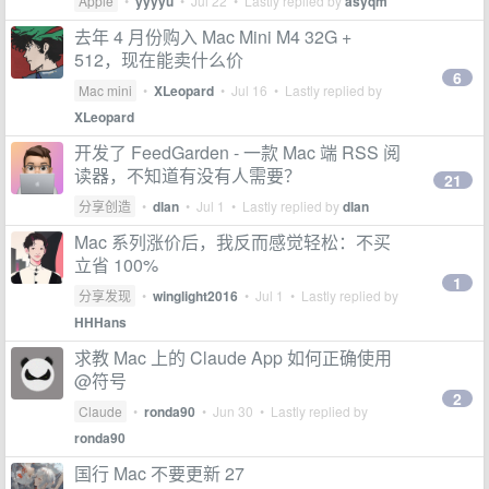
Apple
•
yyyyu
•
Jul 22
• Lastly replied by
asyqm
去年 4 月份购入 Mac Mini M4 32G +
512，现在能卖什么价
6
Mac mini
•
XLeopard
•
Jul 16
• Lastly replied by
XLeopard
开发了 FeedGarden - 一款 Mac 端 RSS 阅
读器，不知道有没有人需要？
21
分享创造
•
dlan
•
Jul 1
• Lastly replied by
dlan
Mac 系列涨价后，我反而感觉轻松：不买
立省 100%
1
分享发现
•
winglight2016
•
Jul 1
• Lastly replied by
HHHans
求教 Mac 上的 Claude App 如何正确使用
@符号
2
Claude
•
ronda90
•
Jun 30
• Lastly replied by
ronda90
国行 Mac 不要更新 27