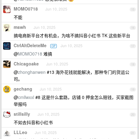
MOMO0718
Jun 10, 2025
15
不能
mswh
Jun 10, 2025
16
搞电商新平台才有机会，为啥不搞抖音小红书 TK 这些新平台
CtrlAltDeleteMe
Jun 10, 2025
OP
17
@
MOMO0718
难搞
Chicagoake
Jun 10, 2025
18
@
zhonghanwen
#13 海外花钱就能解决，那种专门的货运公
司。
gechang
Jun 10, 2025
19
@
cmllwxxl
#8 这是什么套路，店铺 0 押金怎么赔钱，买家截图
举报吗
stillsilly
Jun 10, 2025
20
不如去抖音和小红书
LLLeo
Jun 10, 2025
21