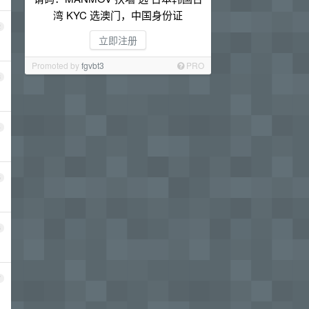
湾 KYC 选澳门，中国身份证
2
立即注册
Promoted by
fgvbt3
PRO
3
4
5
6
7