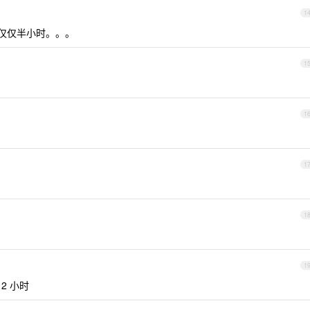
1
休息仅仅半小时。。。
1
1
1
1
1
 2 小时