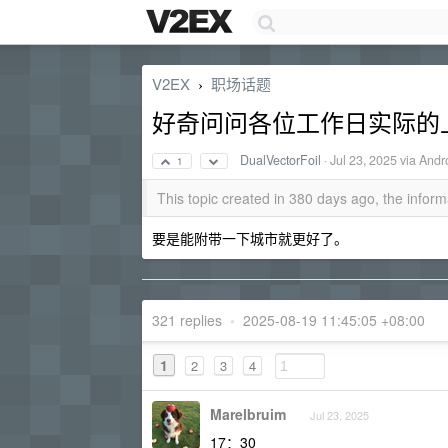
V2EX
职场话题
›
好奇问问各位工作日实际的
DualVectorFoil
·
Jul 23, 2025
via Andr
1
This topic created in 380 days ago, the info
要是能附带一下城市就更好了。
321 replies
•
2025-08-19 11:45:05 +08:00
1
2
3
4
Marelbruim
Jul 23, 2025
17：30