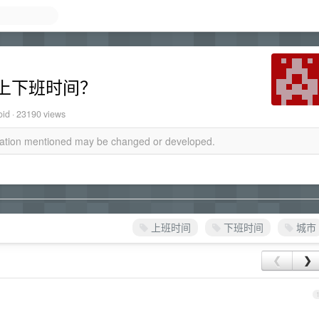
上下班时间？
oid · 23190 views
rmation mentioned may be changed or developed.
上班时间
下班时间
城市
❮
❯