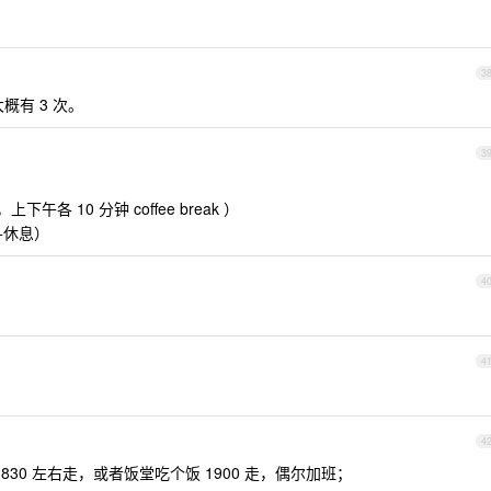
3
概有 3 次。
3
上下午各 10 分钟 coffee break ）
饭+休息）
4
4
4
 1830 左右走，或者饭堂吃个饭 1900 走，偶尔加班；