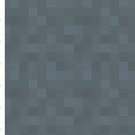
6
7
8
9
0
1