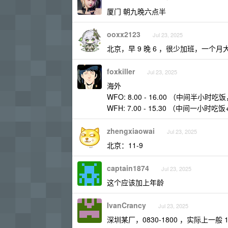
厦门 朝九晚六点半
ooxx2123
Jul 23, 2025
北京，早 9 晚 6 ，很少加班，一个月大
foxkiller
Jul 23, 2025
海外
WFO: 8.00 - 16.00 （中间半小时吃饭，
WFH: 7.00 - 15.30 （中间一小时吃
zhengxiaowai
Jul 23, 2025
北京：11-9
captain1874
Jul 23, 2025
这个应该加上年龄
IvanCrancy
Jul 23, 2025
深圳某厂，0830-1800 ，实际上一般