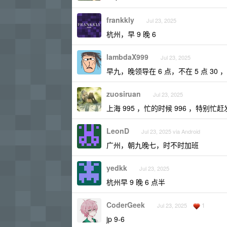
frankkly
Jul 23, 2025
杭州，早 9 晚 6
lambdaX999
Jul 23, 2025
早九，晚领导在 6 点，不在 5 点 30 
zuosiruan
Jul 23, 2025
上海 995 ，忙的时候 996 ，特别忙
LeonD
Jul 23, 2025 via Android
广州，朝九晚七，时不时加班
yedkk
Jul 23, 2025
杭州早 9 晚 6 点半
CoderGeek
1
Jul 23, 2025
jp 9-6