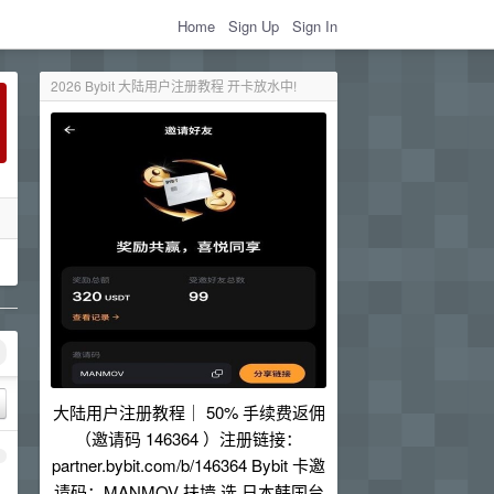
Home
Sign Up
Sign In
2026 Bybit 大陆用户注册教程 开卡放水中!
大陆用户注册教程｜ 50% 手续费返佣
（邀请码 146364 ）注册链接：
1
partner.bybit.com/b/146364 Bybit 卡邀
请码：MANMOV 扶墙 选 日本韩国台