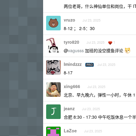
两位老哥，什么神仙单位和岗位，干 IT
vruzo
Jul 23, 2025
8-12 ； 2-5：30
tyro820
1
Jul 23, 2025
@
vagusss
加班的没空摸鱼评论
Imindzzz
Jul 23, 2025
PRO
8-17
xing666
Jul 23, 2025
北京、早九晚六，弹性一小时，午休 1
jeanz
Jul 23, 2025
合肥 8:30 - 17:30 中午吃饭休息一个
LaZoe
Jul 23, 2025