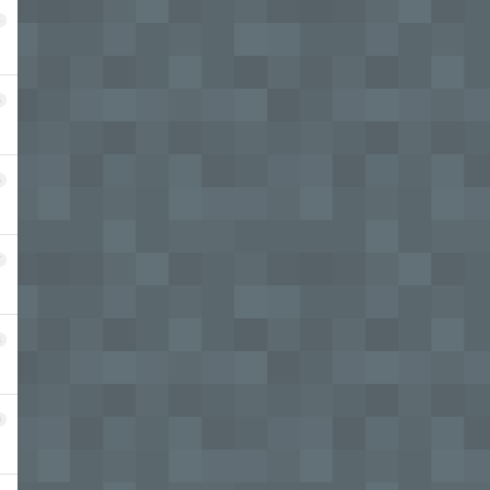
4
5
6
7
8
9