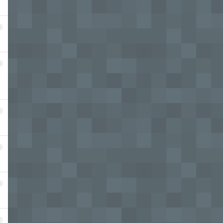
2
3
4
5
6
7