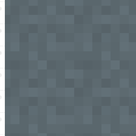
8
9
0
1
2
3