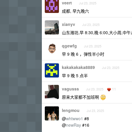
veert
Jul 23, 2025
成都, 早九晚六
xianyv
Jul 23, 2025
山东潍坊,早 8:30,晚 6:00,大小周,中
qgewfg
Jul 23, 2025
早 9 晚 6 ，弹性半小时
kakakakaka8889
Jul 23, 2025
早 9 晚 5 点半
vagusss
11
Jul 23, 2025
原来大家都不加班啊
lengmou
Jul 23, 2025
@
whtwwo1
#8
@
newRay
#16