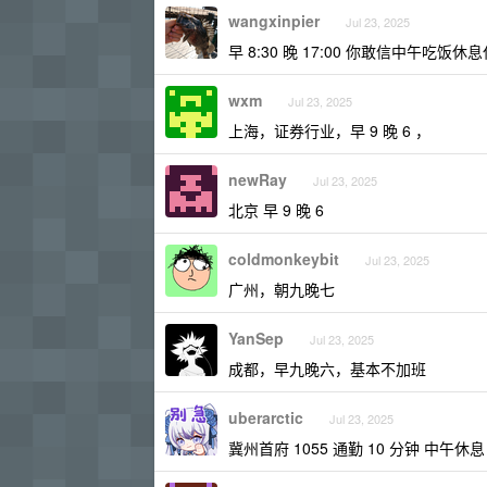
wangxinpier
Jul 23, 2025
早 8:30 晚 17:00 你敢信中午吃饭
wxm
Jul 23, 2025
上海，证券行业，早 9 晚 6 ，
newRay
Jul 23, 2025
北京 早 9 晚 6
coldmonkeybit
Jul 23, 2025
广州，朝九晚七
YanSep
Jul 23, 2025
成都，早九晚六，基本不加班
uberarctic
Jul 23, 2025
冀州首府 1055 通勤 10 分钟 中午休息