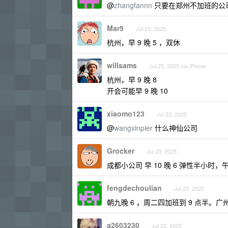
@
zhangfannn
只要在郑州不加班的公
Mar5
Jul 23, 2025
杭州，早 9 晚 5 ，双休
willsams
Jul 23, 2025 via iPhone
杭州，早 9 晚 8
开会可能早 9 晚 10
xiaomo123
Jul 23, 2025
@
wangxinpier
什么神仙公司
Grocker
Jul 23, 2025
成都小公司 早 10 晚 6 弹性半小时，
fengdechoulian
Jul 23, 2025
朝九晚 6 ，周二四加班到 9 点半。广
a2603230
Jul 23, 2025