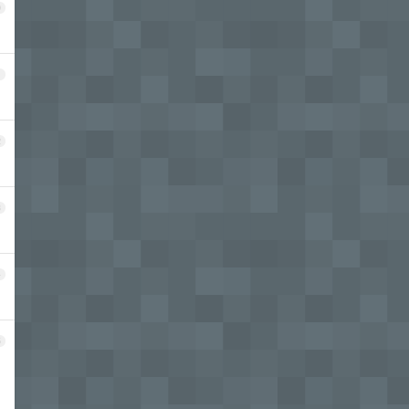
0
1
2
3
4
5