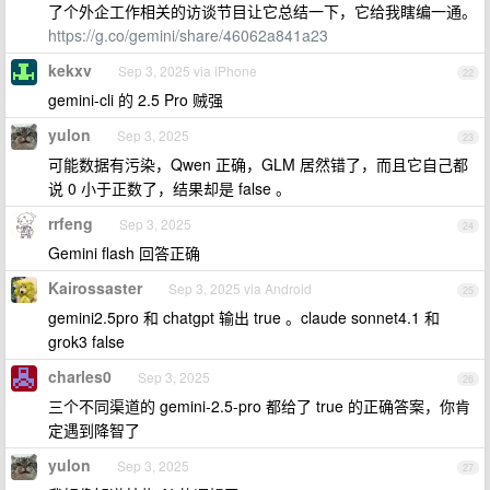
了个外企工作相关的访谈节目让它总结一下，它给我瞎编一通。
https://g.co/gemini/share/46062a841a23
kekxv
Sep 3, 2025 via iPhone
22
gemini-cli 的 2.5 Pro 贼强
yulon
Sep 3, 2025
23
可能数据有污染，Qwen 正确，GLM 居然错了，而且它自己都
说 0 小于正数了，结果却是 false 。
rrfeng
Sep 3, 2025
24
Gemini flash 回答正确
Kairossaster
Sep 3, 2025 via Android
25
gemini2.5pro 和 chatgpt 输出 true 。claude sonnet4.1 和
grok3 false
charles0
Sep 3, 2025
26
三个不同渠道的 gemini-2.5-pro 都给了 true 的正确答案，你肯
定遇到降智了
yulon
Sep 3, 2025
27