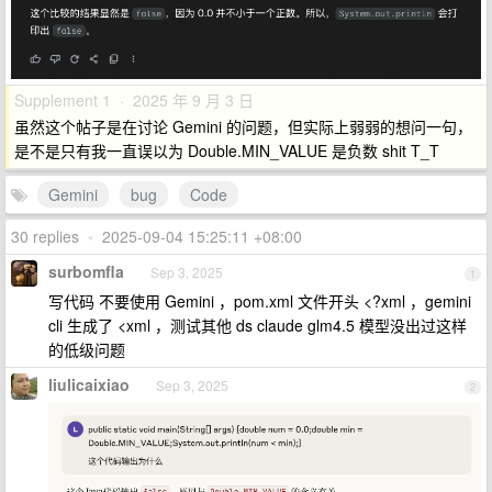
Supplement 1 · 2025 年 9 月 3 日
虽然这个帖子是在讨论 Gemini 的问题，但实际上弱弱的想问一句，
是不是只有我一直误以为 Double.MIN_VALUE 是负数 shit T_T
Gemini
bug
Code
30 replies
•
2025-09-04 15:25:11 +08:00
surbomfla
Sep 3, 2025
1
写代码 不要使用 Gemini ，pom.xml 文件开头 <?xml ，gemini
cli 生成了 <xml ，测试其他 ds claude glm4.5 模型没出过这样
的低级问题
liulicaixiao
Sep 3, 2025
2