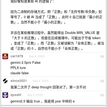
我好像知道某些 AI 的逻辑了：
因为二进制的存储方式，把「正数」和「无符号数/非负数」划
等号了，0 被 AI 当成了「正数」，此时 0 自己就是「最小的正
数」，当然不能小于「最小的正数」。
并且在某些推理过程中，虽然能得出 Double.MIN_VALUE 是
「大于 0 的正数」，但是在后续推理中，可能出于节省 token
，变成了「正数」，而「正数」又被误解为「全体正数」，被当
成「正数」的 0 ，自然也不能小于「全体正数」。
cat1879
Sep 4, 2025
28
gemini 2.5pro False
PPLX ture
claude false
since2021
Sep 4, 2025
29
我第二次开了 deep thought 回答对了，第一次不对
zpxshl
Sep 4, 2025
30
gemini2.5 输出 true ，我是用 poe 中转的 e