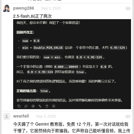
pweng286
Sep 3, 2025
20
2.5-flash,纠正了两次
westfall
Sep 3, 2025
21
今天薅了个 Gemini 教育版，免费 12 个月，第一次对话就给我
干懵了，它居然倾向于欺骗我。它声称自己能听懂音频，我上传