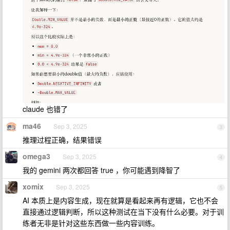
claude 也错了
ma46
Sep 3, 2025
3
推理过程正确，结果错误
omega3
Sep 3, 2025
4
我的 gemini 两次都回答 true ，你可能遇到降智了
xomix
Sep 3, 2025
5
AI 本质上是内容生成，现在就算是看起来再有逻辑，它也不会
直接通过逻辑判断，所以这种测试在当下没有什么必要。对于训
练者无非是针对这些东西做一些内容训练。