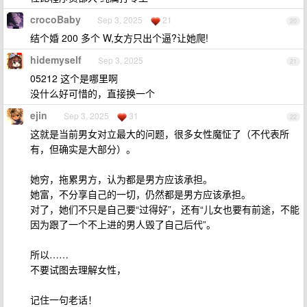
crocoBaby
Sep 3, 2025
21
20
结个婚 200 多个 W,女方只出个逼?让她爬!
hidemyself
Sep 3, 2025
21
05212 这个是哪里啊
没什么好可惜的，直接换一个
ejin
Sep 3, 2025
31
22
这就是当前男女对立最大的问题，很多女性魔怔了（不代表所
有，但确实是大部分）。
她穷，拖累男方，认为都是男方应该承担。
她富，不分享自己的一切，仍然都是男方应该承担。
对了，她们不只是自己要“过得好”，还有“儿女也要有前途，不能
因为跟了一个不上进的男人毁了自己后代”。
所以……
不要试图去理解女性，
记住一句老话！