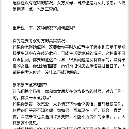
遍存在没有逻辑的情况，女方父母，自然也是为女儿考虑，即便
是刻薄一点，也是正常的。
重新说一下，这种情况下如何应对？
首先是要考察对方的真实情况，
如果你觉得她值得，这要看你平时从细节中了解她到底是不是能
接受生活中存在经济危机，可能生活要缩减的情况，这种事不可
以直接问，你要知道这个世界上很多问题是没有答案的，没有结
婚的女性，你让她们回答，她们也很讨厌去承诺要过苦日子，人
都是由奢入俭难，没什么不能理解的。
是不是有点不理解？
让我们换个场景，你和你女朋友在你侬我侬的时候，对方问你一
句，你会一直爱我吗？
如果你是第一次恋爱，大多情况下你会说实话：目前我很爱你，
以后的日子还不知道呢，你如果一直和现在一样，我会一直爱
你，当然未来也会遇到许多变数，不能不负责任的承诺。。。大
概是这个意思。