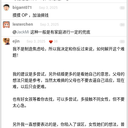
bigant071
Sep 3, 2025
53
摸摸 OP ，加油搞钱
lesterchen
Sep 3, 2025
54
@
JackMi
这种一般是有家庭进行一定的兜底
ejin
Sep 3, 2025
38
55
我不是制造焦虑哈，所以我决定和你反过来说，如何解开这个难
题！
我的建议是多尝试，另外结婚更多的是看她自己的意思，父母的
想法只能是参考，当然太难搞的父母也不要去逼自己适应，现在
难，以后只会更难。
也有好女孩等着你去找，可以多尝试，多接触不同女性，但不要
太心急。
另外我一直想要表达的是，你陷入了误区，女性她们的想法，普