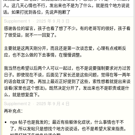
人。这几天心情也不行，发出来也不是为了什么，就是找个地方说说
话。如果打扰到各位，先说声抱歉了
Supplement 1 · 2025 年 9 月 3 日
感谢各位的留言，孩子也看了想了不少。有的老哥写的很好，孩子看
了很受益，就不一一回复了。
主要就是这两天刚分开，而且还是第一次谈恋爱，心理有点戒断反
应，也不怎么做的下去事情，在慢慢调整。
我当然也希望以后两个人可以一起过，也不是说要强制要求对方过苦
日子。即使现在不谈，后面见了家长还是这些问题，觉得在等一两年
的话会耽误了她，再加上最近正好提到了这些，索性想着就提出来谈
谈看(家里也这个想法)。既然决定分开了，发出来也不是职责或是什
么，就是想复盘下。
Supplement 2 · 2025 年 9 月 4 日
再补充点：
nga 帖子也是我发的；最近有些躯体化症状，什么事情也干不
了，所以发帖只是想找个地方说说话，也不是希望大家来指责。