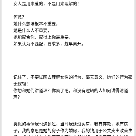
女人是用来爱的，不是用来理解的！
何意？
她什么想法根本不重要，
她是什么人不重要，
她能配合你、配得上你最重要，
如果认为不匹配，要求多，趁早离开。
记住了，不要试图去理解女性的行为，毫无意义，她们的行为毫
无逻辑！
你想和她们讲道理？你疯了吧，和没有逻辑的人如何讲得清道
理？
类似的事情我也遇到过，当时我还没买房，我有存款，她有房
子，我的意思是她的房子作为婚房，我的钱用于公共支出改善生