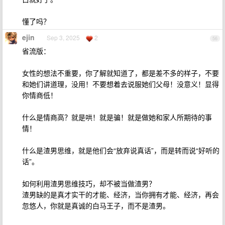
懂了吗？
ejin
Sep 3, 2025
2
56
省流版：
女性的想法不重要，你了解就知道了，都是差不多的样子，不要
和她们讲道理，没用！不要想着去说服她们父母！没意义！显得
你情商低！
什么是情商高？就是哄！就是骗！就是做她和家人所期待的事
情！
什么是渣男思维，就是他们会“放弃说真话”，而是转而说“好听的
话”。
如何利用渣男思维技巧，却不被当做渣男？
渣男缺的是真才实干的才能、经济，当你拥有才能、经济，再会
忽悠人，你就是真诚的白马王子，而不是渣男。