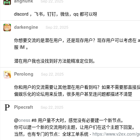
anghunk
Sep 22, 2025
discord ，飞书，钉钉，微信，qq 都可以呀
darkengine
Sep 22, 2025
你想要交流的是潜在用户，还是现存用户？现存用户可以考虑在 app
服 IM 。
潜在用户我也没找到好方法能精准定位到。
Perolong
Sep 22, 2025
你和用户的交流需要让其他潜在用户看到吗？如果不需要那直接
偏娱乐化的论坛用来反馈，很多用户甚至连问题都描述不清楚
Pipecraft
Sep 22, 2025
@
oness
#8 用户量不大时，感觉没有必要建一个新节点。
你可以建一个新的交流用的主题，让用户们在这个主题下回复。
当然，也有专门的节点：全球工单系统 -
https://www.v2ex.com/g