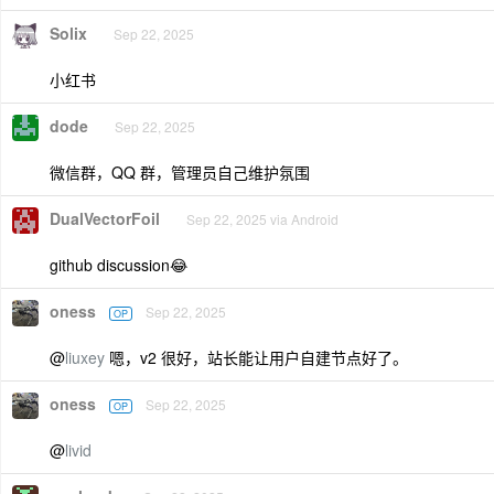
Solix
Sep 22, 2025
小红书
dode
Sep 22, 2025
微信群，QQ 群，管理员自己维护氛围
DualVectorFoil
Sep 22, 2025 via Android
github discussion😂
oness
Sep 22, 2025
OP
@
liuxey
嗯，v2 很好，站长能让用户自建节点好了。
oness
Sep 22, 2025
OP
@
livid