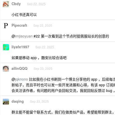
Cbdy
Sep 22, 2025
小红书还真可以
Pipecraft
Sep 22, 2025
@
imjiaoyuan
#22 第一次看到这个节点时挺佩服站长的创意的
liyafe1997
Sep 22, 2025
如果是移动 app ，酷安比较合适吧
allinQQQ
Sep 23, 2025
@
jqknono
比如我在小红书刷到一个博主分享他的 app ，后续
新帖子，而且平时也可以发一些开发进展和心得，有该 app 订
会关注该作者，有问题的用户会回帖交流，我就回贴反馈过 bug
daqing
Sep 23, 2025
群主能不能留个联系方式，我们在做类似产品，希望能帮到群主