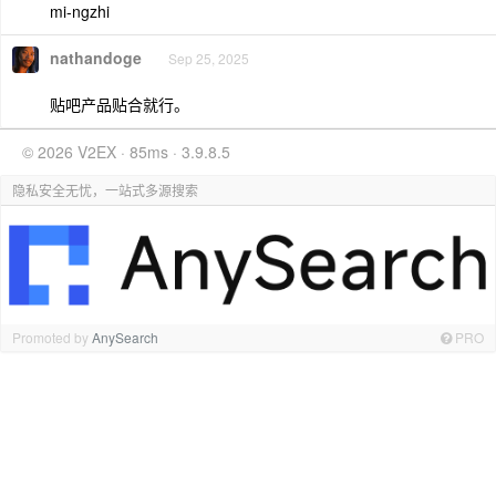
mi-ngzhi
nathandoge
Sep 25, 2025
贴吧产品贴合就行。
© 2026 V2EX · 85ms · 3.9.8.5
隐私安全无忧，一站式多源搜索
Promoted by
AnySearch
PRO