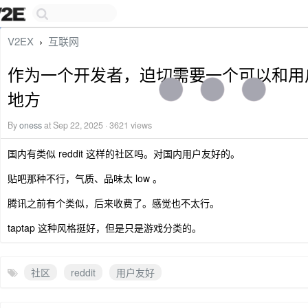
V2EX
互联网
›
作为一个开发者，迫切需要一个可以和用
地方
By
oness
at Sep 22, 2025 · 3621 views
国内有类似 reddit 这样的社区吗。对国内用户友好的。
贴吧那种不行，气质、品味太 low 。
腾讯之前有个类似，后来收费了。感觉也不太行。
taptap 这种风格挺好，但是只是游戏分类的。
社区
reddit
用户友好