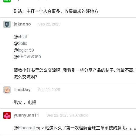
B 站，主打一个人穷事多，收集需求的好地方
jqknono
Sep 22, 2025
@
chiaf
@
Solix
@
logic159
@
KFCVIVO50
请教小红书里怎么交流啊, 我看到一些分享产品的帖子, 流量不高, 
怎么交流啊?
ThisDay
Sep 22, 2025
酷安 ，电报
yuanyuan11
Sep 22, 2025 via Android
@
Pipecraft
玩 v 站这么久了第一次理解全球工单系统的意思。。