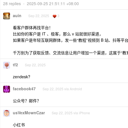
28 replies
•
2025-09-25 21:51:11 +08:00
auin
Sep 22, 2025
3
看客户群体再找平台！
比如你的客户是 IT 、极客，那么 v 站就很好渠道，
如果客户是年轻互联网群体，发一些“教程”视频到 B 站、抖等平
千万别为了获取反馈、交流信息让用户增加一个渠道，这属于“教
tf2
Sep 22, 2025
zendesk?
facebook47
Sep 22, 2025 via Android
公众号？邮件？
usVexMownCzar
Sep 22, 2025 via iPhone
小红书