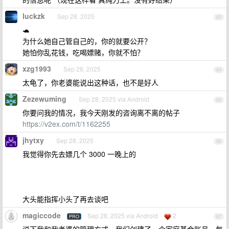
luckzk
Sep 28, 2025
83
🐢
为什么她自己管自己的，你的就要公开？
她怕你乱花钱，吃喝嫖赌，你就不怕？
xzg1993
Sep 28, 2025
84
太龟了，你老婆能说出这种话，也不是好人
Zezewuming
Sep 28, 2025 via Android
85
你要问我的情况，我今天刚发的咨询离不离的帖子
https://v2ex.com/t/1162255
jhytxy
Sep 28, 2025
86
我觉得你先去嫖几个 3000 一晚上的
大头能指挥小头了再去谈吧
magiccode
Sep 28, 2025 via Android
2
PRO
87