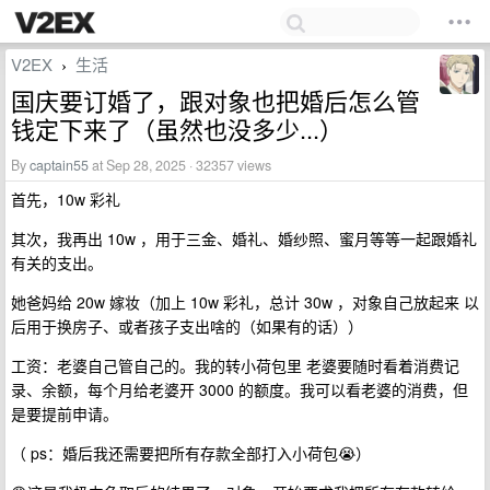
V2EX
生活
›
国庆要订婚了，跟对象也把婚后怎么管
钱定下来了（虽然也没多少...）
By
captain55
at Sep 28, 2025 · 32357 views
首先，10w 彩礼
其次，我再出 10w ，用于三金、婚礼、婚纱照、蜜月等等一起跟婚礼
有关的支出。
她爸妈给 20w 嫁妆（加上 10w 彩礼，总计 30w ，对象自己放起来 以
后用于换房子、或者孩子支出啥的（如果有的话））
工资：老婆自己管自己的。我的转小荷包里 老婆要随时看着消费记
录、余额，每个月给老婆开 3000 的额度。我可以看老婆的消费，但
是要提前申请。
（ ps：婚后我还需要把所有存款全部打入小荷包😭）