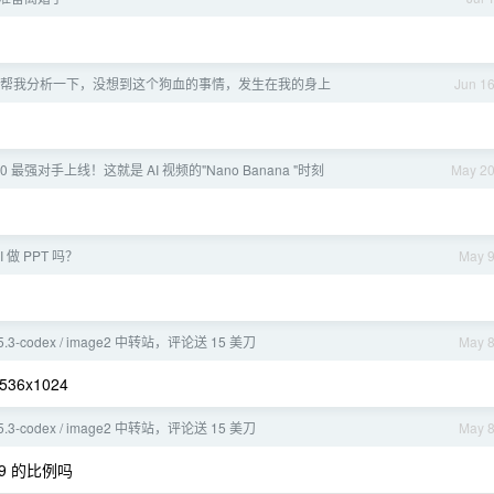
帮我分析一下，没想到这个狗血的事情，发生在我的身上
Jun 1
 2.0 最强对手上线！这就是 AI 视频的"Nano Banana "时刻
May 2
 做 PPT 吗？
May 
5 / 5.3-codex / image2 中转站，评论送 15 美刀
May 
6x1024
5 / 5.3-codex / image2 中转站，评论送 15 美刀
May 
比 9 的比例吗