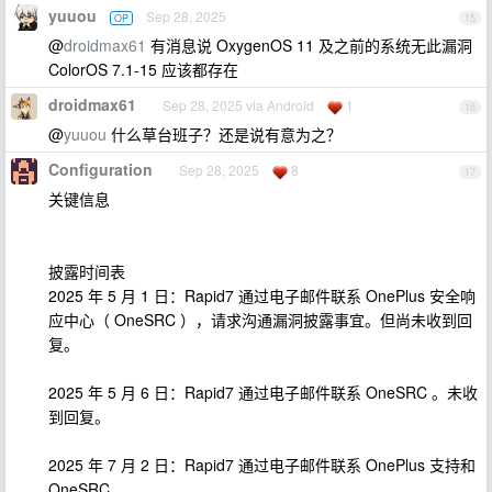
yuuou
Sep 28, 2025
OP
15
@
droidmax61
有消息说 OxygenOS 11 及之前的系统无此漏洞
ColorOS 7.1-15 应该都存在
droidmax61
Sep 28, 2025 via Android
1
16
@
yuuou
什么草台班子？还是说有意为之？
Configuration
Sep 28, 2025
8
17
关键信息
披露时间表
2025 年 5 月 1 日：Rapid7 通过电子邮件联系 OnePlus 安全响
应中心（ OneSRC ），请求沟通漏洞披露事宜。但尚未收到回
复。
2025 年 5 月 6 日：Rapid7 通过电子邮件联系 OneSRC 。未收
到回复。
2025 年 7 月 2 日：Rapid7 通过电子邮件联系 OnePlus 支持和
OneSRC 。