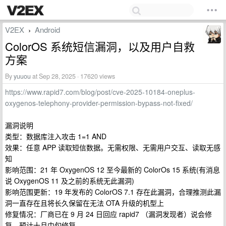
V2EX
Android
›
ColorOS 系统短信漏洞，以及用户自救
方案
By
yuuou
at Sep 28, 2025 · 17620 views
https://www.rapid7.com/blog/post/cve-2025-10184-oneplus-
oxygenos-telephony-provider-permission-bypass-not-fixed/
漏洞说明
类型：数据库注入攻击 1=1 AND
效果：任意 APP 读取短信数据。无需权限、无需用户交互、读取无感
知
影响范围：21 年 OxygenOS 12 至今最新的 ColorOs 15 系统(有消息
说 OxygenOS 11 及之前的系统无此漏洞)
影响范围更新：19 年发布的 ColorOS 7.1 存在此漏洞，合理推测此漏
洞一直存在且将长久保留在无法 OTA 升级的机型上
修复情况：厂商已在 9 月 24 日回应 rapid7 （漏洞发现者）说会修
复，预计十月中旬修复