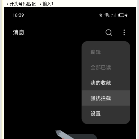
→ 开头号码匹配 → 输入
1