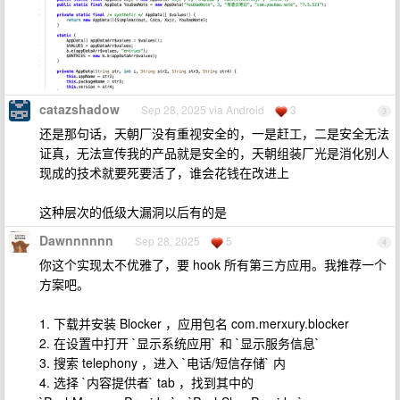
catazshadow
Sep 28, 2025 via Android
3
3
还是那句话，天朝厂没有重视安全的，一是赶工，二是安全无法
证真，无法宣传我的产品就是安全的，天朝组装厂光是消化别人
现成的技术就要死要活了，谁会花钱在改进上
这种层次的低级大漏洞以后有的是
Dawnnnnnn
Sep 28, 2025
5
4
你这个实现太不优雅了，要 hook 所有第三方应用。我推荐一个
方案吧。
1. 下载并安装 Blocker ，应用包名 com.merxury.blocker
2. 在设置中打开 `显示系统应用` 和 `显示服务信息`
3. 搜索 telephony ，进入 `电话/短信存储` 内
4. 选择 `内容提供者` tab ，找到其中的