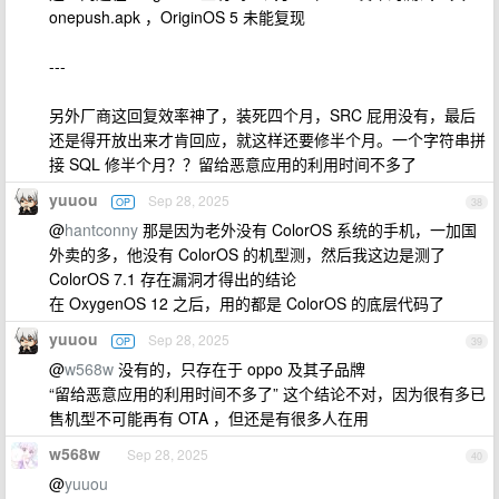
onepush.apk ，OriginOS 5 未能复现
---
另外厂商这回复效率神了，装死四个月，SRC 屁用没有，最后
还是得开放出来才肯回应，就这样还要修半个月。一个字符串拼
接 SQL 修半个月？？留给恶意应用的利用时间不多了
yuuou
Sep 28, 2025
OP
38
@
hantconny
那是因为老外没有 ColorOS 系统的手机，一加国
外卖的多，他没有 ColorOS 的机型测，然后我这边是测了
ColorOS 7.1 存在漏洞才得出的结论
在 OxygenOS 12 之后，用的都是 ColorOS 的底层代码了
yuuou
Sep 28, 2025
OP
39
@
w568w
没有的，只存在于 oppo 及其子品牌
“留给恶意应用的利用时间不多了” 这个结论不对，因为很有多已
售机型不可能再有 OTA ，但还是有很多人在用
w568w
Sep 28, 2025
40
@
yuuou