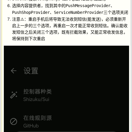
选择
，找到其中的
、
内容提供者
PushMessageProvider
、
三个选项关闭
PushShopProvider
ServiceNumberProvider
注意⚠️：重启手机后将导致无法收到短信(能发送)，必须重新开
启上一步的三个选项，再重启一次才能正常收到短信。确认能收
发短信之后关闭三个选项，既有拦截效果，又能正常收发信息，
将保持到下次重启