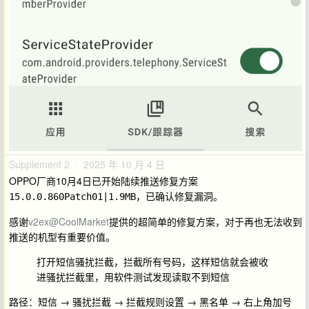
Supplement 2 · 2025 年 10 月 4 日
OPPO厂商10月4日已开始陆续推送修复方案
，已确认修复漏洞。
15.0.0.860Patch01|1.9MB
感谢
v2ex@CoolMarket
提供的超简单的修复方案，对于再也无法收到
推送的机型有重要价值。
打开短信骚扰拦截，拦截所有号码，这样短信就会被收
进骚扰拦截里，用软件测试发现读取不到短信
路径：短信 → 骚扰拦截 → 拦截规则设置 → 黑名单 → 右上角加号