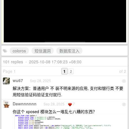
coloros
短信漏洞
数据库注入
101 replies
•
2025-10-08 17:08:23 +08:00
Page 1
1
of 2
2
wu67
Sep 28, 2025
1
解决方案：普通用户 不 装不明来源的应用, 支付和银行类 不要
用短信验证码验证支付就行.
Dawnnnnnn
Sep 28, 2025
7
2
你这个 xposed 模块怎么一堆乱七八糟的东西？